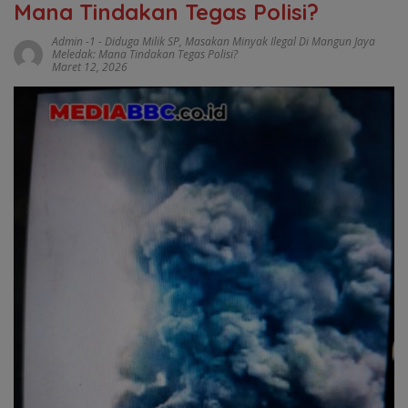
Mana Tindakan Tegas Polisi?
Admin -1
-
Diduga Milik SP
,
Masakan Minyak Ilegal Di Mangun Jaya
Meledak: Mana Tindakan Tegas Polisi?
Maret 12, 2026