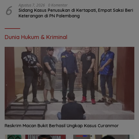
6
Agustus 7, 2026
0 Komentar
Sidang Kasus Penusukan di Kertapati, Empat Saksi Beri
Keterangan di PN Palembang
Dunia Hukum & Kriminal
Reskrim Macan Bukit Berhasil Ungkap Kasus Curanmor