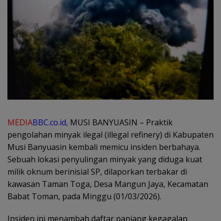
MEDIA
BBC.co.id,
MUSI BANYUASIN – Praktik
pengolahan minyak ilegal (illegal refinery) di Kabupaten
Musi Banyuasin kembali memicu insiden berbahaya.
Sebuah lokasi penyulingan minyak yang diduga kuat
milik oknum berinisial SP, dilaporkan terbakar di
kawasan Taman Toga, Desa Mangun Jaya, Kecamatan
Babat Toman, pada Minggu (01/03/2026).
Insiden ini menambah daftar panjang kegagalan