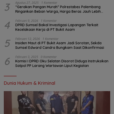
3
Agustus 27, 2025
1 Komentar
“Gerakan Pangan Murah” Polrestabes Palembang
Ringankan Beban Warga, Harga Beras Jauh Lebih
Terjangkau
4
Februari 9, 2026
1 Komentar
DPRD Sumsel Bakal Investigasi Lapangan Terkait
Kecelakaan Kerja di PT Bukit Asam
5
Februari 12, 2026
1 Komentar
Insiden Maut di PT Bukit Asam Jadi Sorotan, Sekda
Sumsel Edward Candra Bungkam Saat Dikonfirmasi
6
Februari 3, 2025
0 Komentar
Komisi I DPRD Oku Selatan Disorot Diduga Instruksikan
Satpol PP Larang Wartawan Liput Kegiatan
Dunia Hukum & Kriminal