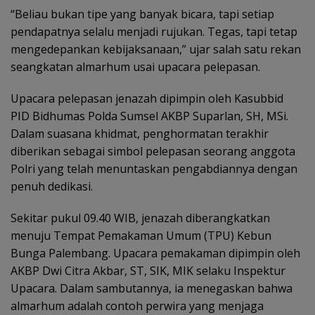
“Beliau bukan tipe yang banyak bicara, tapi setiap
pendapatnya selalu menjadi rujukan. Tegas, tapi tetap
mengedepankan kebijaksanaan,” ujar salah satu rekan
seangkatan almarhum usai upacara pelepasan.
Upacara pelepasan jenazah dipimpin oleh Kasubbid
PID Bidhumas Polda Sumsel AKBP Suparlan, SH, MSi.
Dalam suasana khidmat, penghormatan terakhir
diberikan sebagai simbol pelepasan seorang anggota
Polri yang telah menuntaskan pengabdiannya dengan
penuh dedikasi.
Sekitar pukul 09.40 WIB, jenazah diberangkatkan
menuju Tempat Pemakaman Umum (TPU) Kebun
Bunga Palembang. Upacara pemakaman dipimpin oleh
AKBP Dwi Citra Akbar, ST, SIK, MIK selaku Inspektur
Upacara. Dalam sambutannya, ia menegaskan bahwa
almarhum adalah contoh perwira yang menjaga