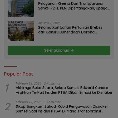
Pelayanan Kinerja Dan Transparansi
Sanksi P2TL PLN Dipertanyakan, Upaya
Konfirmasi GM PLN UID S2JB Terkesan
Tutup Mata
Agustus 7, 2026
Selamatkan Lahan Pertanian Brebes
dari Banjir, Kemendagri Dorong
Program FMNJP
Selengkapnya
Popular Post
1
Februari 12, 2026
2 Komentar
Akhirnya Buka Suara, Sekda Sumsel Edward Candra
Arahkan Terkait Insiden PTBA Dikonfirmasi ke Disnaker
2
Februari 12, 2026
1 Komentar
Sikap Bungkam Sahadi Kabid Pengawasan Disnaker
Sumsel Soal Insiden PTBA: Di Mana Transparansi
Pengawasan K3?