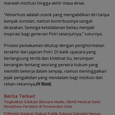
marwah institusi hingga akhir masa dinas.
“Almarhum adalah sosok yang mengabdikan diri tanpa
banyak sorotan, namun kontribusinya sangat
dirasakan. Semoga keteladanan beliau menjadi
inspirasi bagi generasi Polri selanjutnya,” tuturnya.
Prosesi pemakaman ditutup dengan penghormatan
terakhir dari jajaran Polri. Di balik upacara yang
berlangsung tertib dan khidmat itu, tersimpan
kenangan tentang seorang perwira hukum yang
memilih bekerja dalam senyap, namun meninggalkan
jejak pengabdian yang mendalam bagi institusi dan
rekan-rekannya
.(H Rizal).
Berita Terkait
Tingkatkan Edukasi Skincare Medis, OBAGI Medical Gelar
Roadshow Perdana di Foreverskin Clinic
FORWAN Siapkan Diskusi Publik Dukung Dangdut Menuju