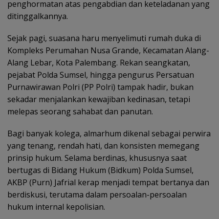
penghormatan atas pengabdian dan keteladanan yang
ditinggalkannya.
Sejak pagi, suasana haru menyelimuti rumah duka di
Kompleks Perumahan Nusa Grande, Kecamatan Alang-
Alang Lebar, Kota Palembang. Rekan seangkatan,
pejabat Polda Sumsel, hingga pengurus Persatuan
Purnawirawan Polri (PP Polri) tampak hadir, bukan
sekadar menjalankan kewajiban kedinasan, tetapi
melepas seorang sahabat dan panutan.
Bagi banyak kolega, almarhum dikenal sebagai perwira
yang tenang, rendah hati, dan konsisten memegang
prinsip hukum. Selama berdinas, khususnya saat
bertugas di Bidang Hukum (Bidkum) Polda Sumsel,
AKBP (Purn) Jafrial kerap menjadi tempat bertanya dan
berdiskusi, terutama dalam persoalan-persoalan
hukum internal kepolisian.