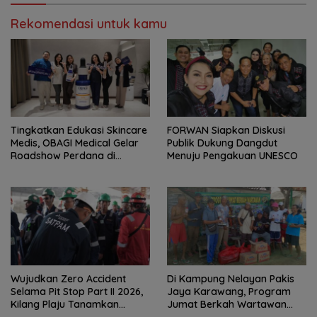
Rekomendasi untuk kamu
Tingkatkan Edukasi Skincare
FORWAN Siapkan Diskusi
Medis, OBAGI Medical Gelar
Publik Dukung Dangdut
Roadshow Perdana di
Menuju Pengakuan UNESCO
Foreverskin Clinic
Wujudkan Zero Accident
Di Kampung Nelayan Pakis
Selama Pit Stop Part II 2026,
Jaya Karawang, Program
Kilang Plaju Tanamkan
Jumat Berkah Wartawan