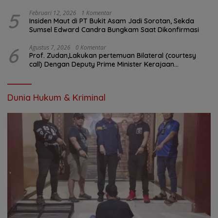
5
Februari 12, 2026
1 Komentar
Insiden Maut di PT Bukit Asam Jadi Sorotan, Sekda
Sumsel Edward Candra Bungkam Saat Dikonfirmasi
6
Agustus 7, 2026
0 Komentar
Prof. Zudan,Lakukan pertemuan Bilateral (courtesy
call) Dengan Deputy Prime Minister Kerajaan
Kamboja,BKN Siapkan Indonesia Jadi Pusat Kolaborasi
ASN ASEAN
Dunia Hukum & Kriminal