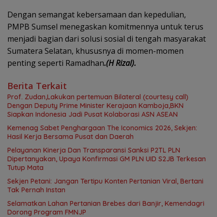
Dengan semangat kebersamaan dan kepedulian,
PMPB Sumsel menegaskan komitmennya untuk terus
menjadi bagian dari solusi sosial di tengah masyarakat
Sumatera Selatan, khususnya di momen-momen
penting seperti Ramadhan
.(H Rizal).
Berita Terkait
Prof. Zudan,Lakukan pertemuan Bilateral (courtesy call)
Dengan Deputy Prime Minister Kerajaan Kamboja,BKN
Siapkan Indonesia Jadi Pusat Kolaborasi ASN ASEAN
Kemenag Sabet Penghargaan The Iconomics 2026, Sekjen:
Hasil Kerja Bersama Pusat dan Daerah
Pelayanan Kinerja Dan Transparansi Sanksi P2TL PLN
Dipertanyakan, Upaya Konfirmasi GM PLN UID S2JB Terkesan
Tutup Mata
Sekjen Petani: Jangan Tertipu Konten Pertanian Viral, Bertani
Tak Pernah Instan
Selamatkan Lahan Pertanian Brebes dari Banjir, Kemendagri
Dorong Program FMNJP