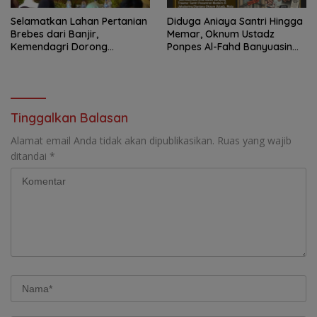
Selamatkan Lahan Pertanian
Diduga Aniaya Santri Hingga
Brebes dari Banjir,
Memar, Oknum Ustadz
Kemendagri Dorong
Ponpes Al-Fahd Banyuasin
Program FMNJP
Dilaporkan ke Polda Sumsel
Tinggalkan Balasan
Alamat email Anda tidak akan dipublikasikan.
Ruas yang wajib
ditandai
*