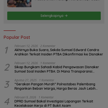
RI Tempuh Jalur Hukum
Selengkapnya
Popular Post
1
Februari 12, 2026
2 Komentar
Akhirnya Buka Suara, Sekda Sumsel Edward Candra
Arahkan Terkait Insiden PTBA Dikonfirmasi ke Disnaker
2
Februari 12, 2026
1 Komentar
Sikap Bungkam Sahadi Kabid Pengawasan Disnaker
Sumsel Soal Insiden PTBA: Di Mana Transparansi
Pengawasan K3?
3
Agustus 27, 2025
1 Komentar
“Gerakan Pangan Murah” Polrestabes Palembang
Ringankan Beban Warga, Harga Beras Jauh Lebih
Terjangkau
4
Februari 9, 2026
1 Komentar
DPRD Sumsel Bakal Investigasi Lapangan Terkait
Kecelakaan Kerja di PT Bukit Asam