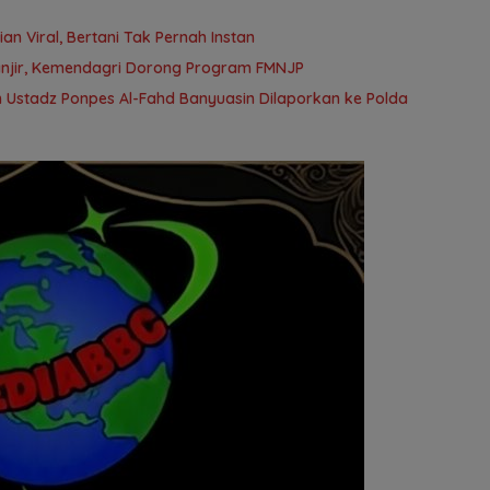
an Viral, Bertani Tak Pernah Instan
anjir, Kemendagri Dorong Program FMNJP
 Ustadz Ponpes Al-Fahd Banyuasin Dilaporkan ke Polda