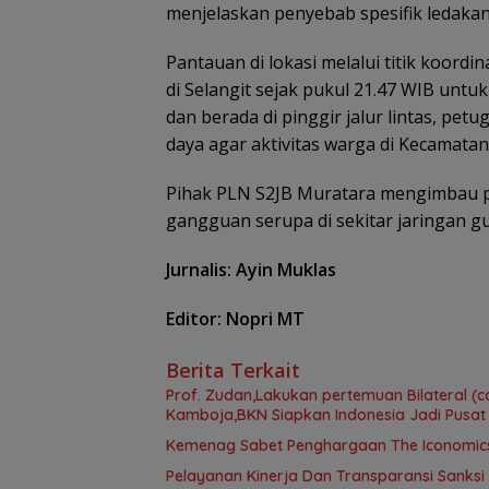
menjelaskan penyebab spesifik ledakan
Pantauan di lokasi melalui titik koord
di Selangit sejak pukul 21.47 WIB untu
dan berada di pinggir jalur lintas, p
daya agar aktivitas warga di Kecamatan
Pihak PLN S2JB Muratara mengimbau p
gangguan serupa di sekitar jaringan 
Jurnalis: Ayin Muklas
Editor: Nopri MT
Berita Terkait
Prof. Zudan,Lakukan pertemuan Bilateral (c
Kamboja,BKN Siapkan Indonesia Jadi Pusat
Kemenag Sabet Penghargaan The Iconomics 
Pelayanan Kinerja Dan Transparansi Sanksi