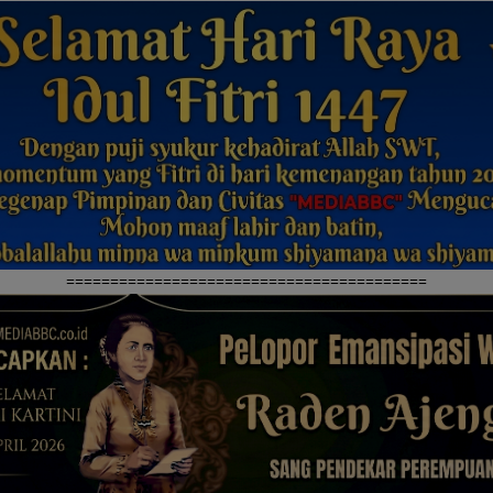
=========================================