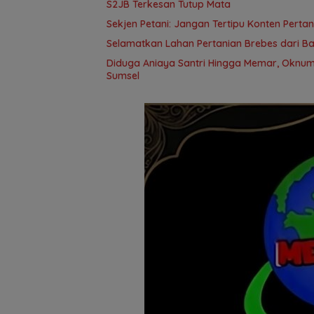
S2JB Terkesan Tutup Mata
Sekjen Petani: Jangan Tertipu Konten Pertani
Selamatkan Lahan Pertanian Brebes dari B
Diduga Aniaya Santri Hingga Memar, Oknum
Sumsel