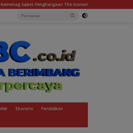
Iconomics 2026, Sekjen: Hasil Kerja Bersama Pusat dan Daerah
litik
Ekonomi
Pendidikan