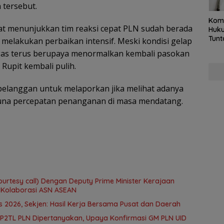
 tersebut.
Kom
inat menunjukkan tim reaksi cepat PLN sudah berada
Huku
Tunt
k melakukan perbaikan intensif. Meski kondisi gelap
Pela
etugas terus berupaya menormalkan kembali pasokan
Hing
 Rupit kembali pulih.
elanggan untuk melaporkan jika melihat adanya
guna percepatan penanganan di masa mendatang.
ourtesy call) Dengan Deputy Prime Minister Kerajaan
 Kolaborasi ASN ASEAN
2026, Sekjen: Hasil Kerja Bersama Pusat dan Daerah
 P2TL PLN Dipertanyakan, Upaya Konfirmasi GM PLN UID