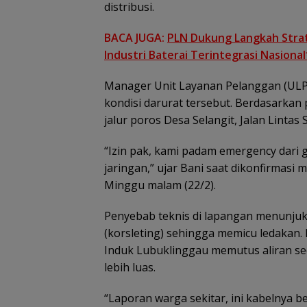
distribusi.
BACA JUGA:
PLN Dukung Langkah Strate
Industri Baterai Terintegrasi Nasional
Manager Unit Layanan Pelanggan (ULP
kondisi darurat tersebut. Berdasarkan 
jalur poros Desa Selangit, Jalan Lintas
“Izin pak, kami padam emergency dari 
jaringan,” ujar Bani saat dikonfirmasi 
Minggu malam (22/2).
Penyebab teknis di lapangan menunjuk
(korsleting) sehingga memicu ledakan.
Induk Lubuklinggau memutus aliran se
lebih luas.
“Laporan warga sekitar, ini kabelnya b