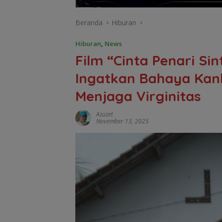
Beranda
Hiburan
Hiburan
,
News
Film “Cinta Penari Si
Ingatkan Bahaya Kank
Menjaga Virginitas
Azuzet
November 13, 2025