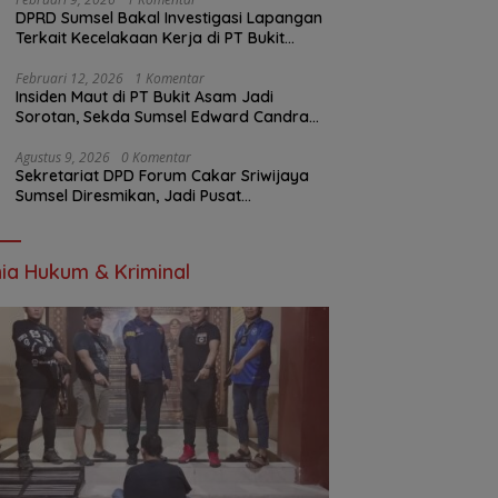
DPRD Sumsel Bakal Investigasi Lapangan
Terkait Kecelakaan Kerja di PT Bukit
Asam
Februari 12, 2026
1 Komentar
Insiden Maut di PT Bukit Asam Jadi
Sorotan, Sekda Sumsel Edward Candra
Bungkam Saat Dikonfirmasi
Agustus 9, 2026
0 Komentar
Sekretariat DPD Forum Cakar Sriwijaya
Sumsel Diresmikan, Jadi Pusat
Konsolidasi Organisasi
ia Hukum & Kriminal