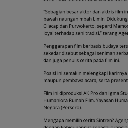
“Sebagian besar aktor dan aktris film in
bawah naungan mbah Limin. Didukung 
Cilacap dan Purwokerto, seperti Mamo
loyal terhadap seni tradisi,” terang Age
Penggarapan film berbasis budaya ters
sekedar disebut sebagai seniman serba 
dan juga penulis cerita pada film ini.
Posisi ini semakin melengkapi karirnya 
maupun pembawa acara, serta presenter
Film ini diproduksi AK Pro dan Igma S
Humaniora Rumah Film, Yayasan Human
Negara (Persero).
Mengapa memilih cerita Sintren? Ageng 
dengan kehidupannya sebagai orang as