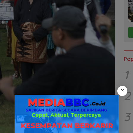
Pop
1
2
X
3