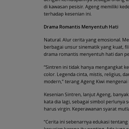
di kawasan pesisir. Ageng memiliki k
terhadap kesenian ini.
Drama Romantis Menyentuh Hati
Natural. Alur cerita yang emosional. 
berbagai unsur sinematik yang kuat, fi
drama romantis menyentuh hati dan pe
“Sintren ini tidak hanya mengangkat kes
color. Legenda cinta, mistis, religius, 
modern,” terang Ageng Kiwi mengenai k
Kesenian Sintren, lanjut Ageng, banya
kata dia lagi, sebagai simbol perlunya
harus virgin. Keperawanan syarat mutl
“Cerita ini sebenarnya edukasi tenta