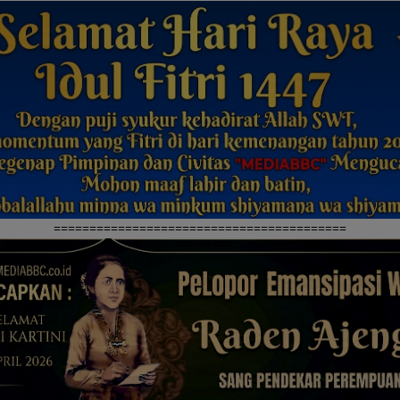
=========================================