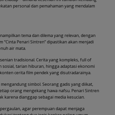
edekatan personal dan pemahaman yang mendalam
Menampilkan tema dan dilema yang relevan, dengan
lm “Cinta Penari Sintren” dipastikan akan menjadi
nuh air mata.
enian tradisional. Cerita yang kompleks, full of
dan sosial, tarian hiburan, hingga adaptasi ekonomi
onten cerita film pendek yang disutradarainya.
k mengandung simbol. Seorang gadis yang diikat,
 setiap orang mengekang hawa nafsu. Penari Sintren
ak karena dianggap sebagai media kesucian.
ng pergaulan, agar perempuan dapat menjaga