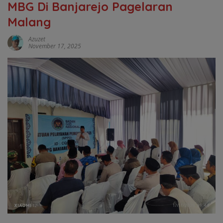
MBG Di Banjarejo Pagelaran
Malang
Azuzet
November 17, 2025