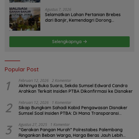
Tutup Mata
Agustus 7, 2026
Selamatkan Lahan Pertanian Brebes
dari Banjir, Kemendagri Dorong
Program FMNJP
Selengkapnya
Popular Post
1
Februari 12, 2026
2 Komentar
Akhirnya Buka Suara, Sekda Sumsel Edward Candra
Arahkan Terkait Insiden PTBA Dikonfirmasi ke Disnaker
2
Februari 12, 2026
1 Komentar
Sikap Bungkam Sahadi Kabid Pengawasan Disnaker
Sumsel Soal Insiden PTBA: Di Mana Transparansi
Pengawasan K3?
3
Agustus 27, 2025
1 Komentar
“Gerakan Pangan Murah” Polrestabes Palembang
Ringankan Beban Warga, Harga Beras Jauh Lebih