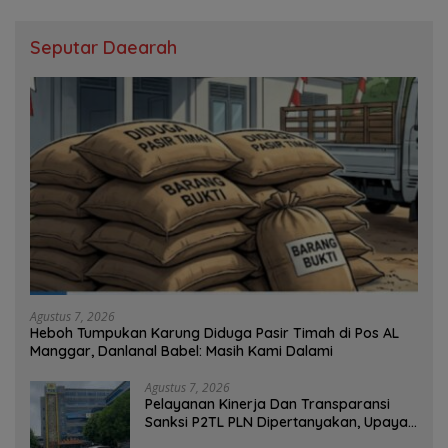
Seputar Daearah
Agustus 7, 2026
Heboh Tumpukan Karung Diduga Pasir Timah di Pos AL
Manggar, Danlanal Babel: Masih Kami Dalami
Agustus 7, 2026
Pelayanan Kinerja Dan Transparansi
Sanksi P2TL PLN Dipertanyakan, Upaya
Konfirmasi GM PLN UID S2JB Terkesan