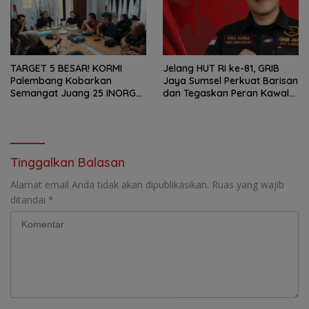
TARGET 5 BESAR! KORMI
Jelang HUT RI ke-81, GRIB
Palembang Kobarkan
Jaya Sumsel Perkuat Barisan
Semangat Juang 25 INORGA
dan Tegaskan Peran Kawal
Menuju FORPROV II Sumsel
Aspirasi Rakyat.
2026!
Tinggalkan Balasan
Alamat email Anda tidak akan dipublikasikan.
Ruas yang wajib
ditandai
*