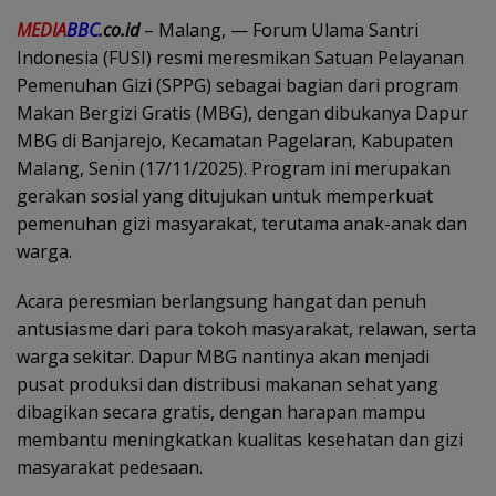
MEDIA
BBC
.co.id
– Malang, — Forum Ulama Santri
Indonesia (FUSI) resmi meresmikan Satuan Pelayanan
Pemenuhan Gizi (SPPG) sebagai bagian dari program
Makan Bergizi Gratis (MBG), dengan dibukanya Dapur
MBG di Banjarejo, Kecamatan Pagelaran, Kabupaten
Malang, Senin (17/11/2025). Program ini merupakan
gerakan sosial yang ditujukan untuk memperkuat
pemenuhan gizi masyarakat, terutama anak-anak dan
warga.
Acara peresmian berlangsung hangat dan penuh
antusiasme dari para tokoh masyarakat, relawan, serta
warga sekitar. Dapur MBG nantinya akan menjadi
pusat produksi dan distribusi makanan sehat yang
dibagikan secara gratis, dengan harapan mampu
membantu meningkatkan kualitas kesehatan dan gizi
masyarakat pedesaan.