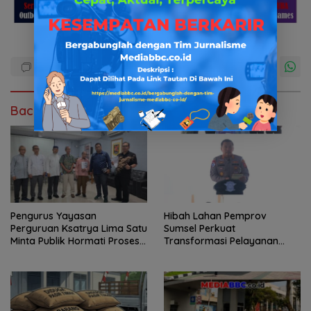
Baca Juga
Pengurus Yayasan
Hibah Lahan Pemprov
Perguruan Ksatrya Lima Satu
Sumsel Perkuat
Minta Publik Hormati Proses
Transformasi Pelayanan
Hukum Sengketa
BPKB Polda Sumsel
Kepengurusan