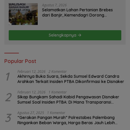
Agustus 7, 2026
Selamatkan Lahan Pertanian Brebes
dari Banjir, Kemendagri Dorong
Program FMNJP
Selengkapnya
Popular Post
1
Februari 12, 2026
2 Komentar
Akhirnya Buka Suara, Sekda Sumsel Edward Candra
Arahkan Terkait Insiden PTBA Dikonfirmasi ke Disnaker
2
Februari 12, 2026
1 Komentar
Sikap Bungkam Sahadi Kabid Pengawasan Disnaker
Sumsel Soal Insiden PTBA: Di Mana Transparansi
Pengawasan K3?
3
Agustus 27, 2025
1 Komentar
“Gerakan Pangan Murah” Polrestabes Palembang
Ringankan Beban Warga, Harga Beras Jauh Lebih
Terjangkau