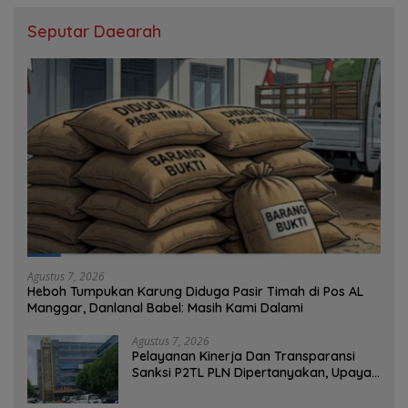
Seputar Daearah
Agustus 7, 2026
Heboh Tumpukan Karung Diduga Pasir Timah di Pos AL
Manggar, Danlanal Babel: Masih Kami Dalami
Agustus 7, 2026
Pelayanan Kinerja Dan Transparansi
Sanksi P2TL PLN Dipertanyakan, Upaya
Konfirmasi GM PLN UID S2JB Terkesan
Tutup Mata