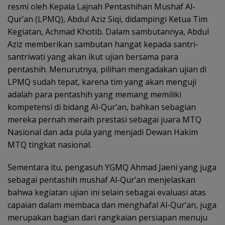
resmi oleh Kepala Lajnah Pentashihan Mushaf Al-
Qur’an (LPMQ), Abdul Aziz Siqi, didampingi Ketua Tim
Kegiatan, Achmad Khotib. Dalam sambutannya, Abdul
Aziz memberikan sambutan hangat kepada santri-
santriwati yang akan ikut ujian bersama para
pentashih. Menurutnya, pilihan mengadakan ujian di
LPMQ sudah tepat, karena tim yang akan menguji
adalah para pentashih yang memang memiliki
kompetensi di bidang Al-Qur’an, bahkan sebagian
mereka pernah meraih prestasi sebagai juara MTQ
Nasional dan ada pula yang menjadi Dewan Hakim
MTQ tingkat nasional.
Sementara itu, pengasuh YGMQ Ahmad Jaeni yang juga
sebagai pentashih mushaf Al-Qur’an menjelaskan
bahwa kegiatan ujian ini selain sebagai evaluasi atas
capaian dalam membaca dan menghafal Al-Qur’an, juga
merupakan bagian dari rangkaian persiapan menuju