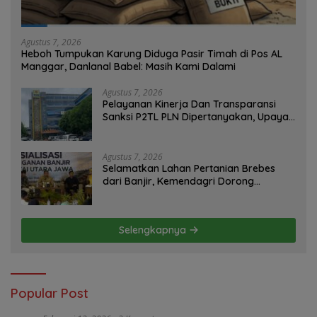
Agustus 7, 2026
Heboh Tumpukan Karung Diduga Pasir Timah di Pos AL
Manggar, Danlanal Babel: Masih Kami Dalami
Agustus 7, 2026
Pelayanan Kinerja Dan Transparansi
Sanksi P2TL PLN Dipertanyakan, Upaya
Konfirmasi GM PLN UID S2JB Terkesan
Tutup Mata
Agustus 7, 2026
Selamatkan Lahan Pertanian Brebes
dari Banjir, Kemendagri Dorong
Program FMNJP
Selengkapnya
Popular Post