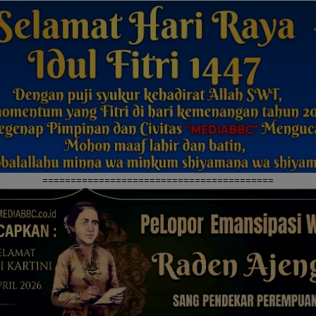
=========================================