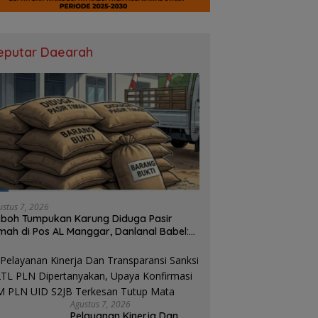
eputar Daearah
ustus 7, 2026
boh Tumpukan Karung Diduga Pasir
mah di Pos AL Manggar, Danlanal Babel:
sih Kami Dalami
Agustus 7, 2026
Pelayanan Kinerja Dan