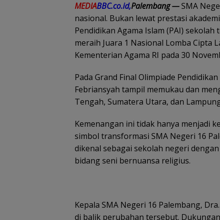
MEDIA
BBC.co.id,
Palembang —
SMA Neger
nasional. Bukan lewat prestasi akademi
Pendidikan Agama Islam (PAI) sekolah te
meraih Juara 1 Nasional Lomba Cipta L
Kementerian Agama RI pada 30 Novem
Pada Grand Final Olimpiade Pendidika
Febriansyah tampil memukau dan mengu
Tengah, Sumatera Utara, dan Lampung
Kemenangan ini tidak hanya menjadi ke
simbol transformasi SMA Negeri 16 Pa
dikenal sebagai sekolah negeri dengan
bidang seni bernuansa religius.
Kepala SMA Negeri 16 Palembang, Dra. 
di balik perubahan tersebut. Dukungan 