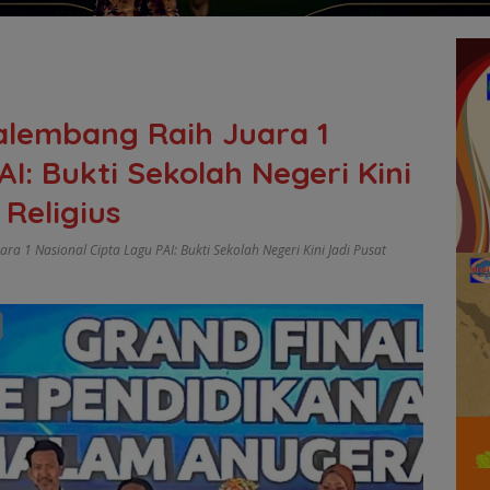
alembang Raih Juara 1
I: Bukti Sekolah Negeri Kini
 Religius
a 1 Nasional Cipta Lagu PAI: Bukti Sekolah Negeri Kini Jadi Pusat