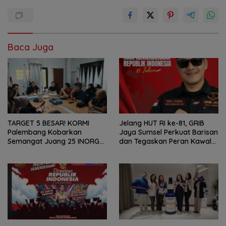
Baca Juga
TARGET 5 BESAR! KORMI
Jelang HUT RI ke-81, GRIB
Palembang Kobarkan
Jaya Sumsel Perkuat Barisan
Semangat Juang 25 INORGA
dan Tegaskan Peran Kawal
Menuju FORPROV II Sumsel
Aspirasi Rakyat.
2026!