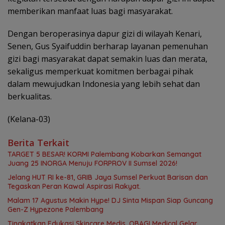
memberikan manfaat luas bagi masyarakat.
Dengan beroperasinya dapur gizi di wilayah Kenari,
Senen, Gus Syaifuddin berharap layanan pemenuhan
gizi bagi masyarakat dapat semakin luas dan merata,
sekaligus memperkuat komitmen berbagai pihak
dalam mewujudkan Indonesia yang lebih sehat dan
berkualitas.
(Kelana-03)
Berita Terkait
TARGET 5 BESAR! KORMI Palembang Kobarkan Semangat
Juang 25 INORGA Menuju FORPROV II Sumsel 2026!
Jelang HUT RI ke-81, GRIB Jaya Sumsel Perkuat Barisan dan
Tegaskan Peran Kawal Aspirasi Rakyat.
Malam 17 Agustus Makin Hype! DJ Sinta Mispan Siap Guncang
Gen-Z Hypezone Palembang
Tingkatkan Edukasi Skincare Medis, OBAGI Medical Gelar