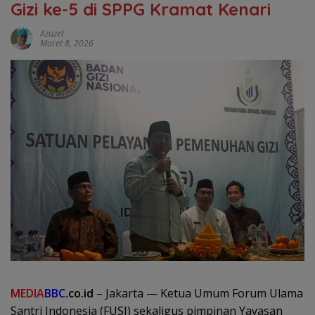
Gizi ke-5 di SPPG Kramat Kenari
Azuzet
Maret 8, 2026
MEDIA
BBC
.co.id
– Jakarta — Ketua Umum Forum Ulama
Santri Indonesia (FUSI) sekaligus pimpinan Yayasan