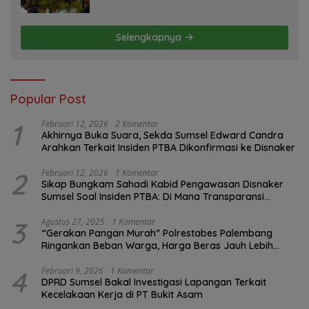
Program FMNJP
Selengkapnya
Popular Post
1
Februari 12, 2026
2 Komentar
Akhirnya Buka Suara, Sekda Sumsel Edward Candra
Arahkan Terkait Insiden PTBA Dikonfirmasi ke Disnaker
2
Februari 12, 2026
1 Komentar
Sikap Bungkam Sahadi Kabid Pengawasan Disnaker
Sumsel Soal Insiden PTBA: Di Mana Transparansi
Pengawasan K3?
3
Agustus 27, 2025
1 Komentar
“Gerakan Pangan Murah” Polrestabes Palembang
Ringankan Beban Warga, Harga Beras Jauh Lebih
Terjangkau
4
Februari 9, 2026
1 Komentar
DPRD Sumsel Bakal Investigasi Lapangan Terkait
Kecelakaan Kerja di PT Bukit Asam