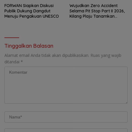
FORWAN Siapkan Diskusi
Wujudkan Zero Accident
Publik Dukung Dangdut
Selama Pit Stop Part II 2026,
Menuju Pengakuan UNESCO
Kilang Plaju Tanamkan
Budaya HSSE Melalui Safety
Campaign
Tinggalkan Balasan
Alamat email Anda tidak akan dipublikasikan.
Ruas yang wajib
ditandai
*