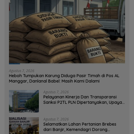
Agustus 7, 2026
Heboh Tumpukan Karung Diduga Pasir Timah di Pos AL
Manggar, Danlanal Babel: Masih Kami Dalami
Agustus 7, 2026
Pelayanan Kinerja Dan Transparansi
Sanksi P2TL PLN Dipertanyakan, Upaya
Konfirmasi GM PLN UID S2JB Terkesan
Tutup Mata
Agustus 7, 2026
Selamatkan Lahan Pertanian Brebes
dari Banjir, Kemendagri Dorong