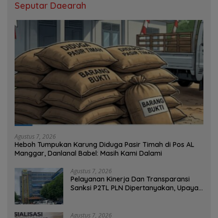
Seputar Daearah
Agustus 7, 2026
Heboh Tumpukan Karung Diduga Pasir Timah di Pos AL
Manggar, Danlanal Babel: Masih Kami Dalami
Agustus 7, 2026
Pelayanan Kinerja Dan Transparansi
Sanksi P2TL PLN Dipertanyakan, Upaya
Konfirmasi GM PLN UID S2JB Terkesan
Tutup Mata
Agustus 7, 2026