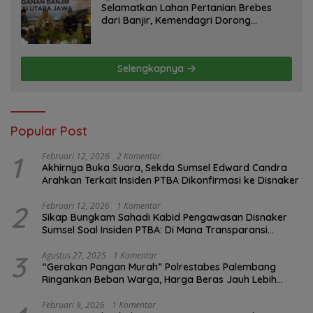
Selamatkan Lahan Pertanian Brebes
dari Banjir, Kemendagri Dorong
Program FMNJP
Selengkapnya
Popular Post
1
Februari 12, 2026
2 Komentar
Akhirnya Buka Suara, Sekda Sumsel Edward Candra
Arahkan Terkait Insiden PTBA Dikonfirmasi ke Disnaker
2
Februari 12, 2026
1 Komentar
Sikap Bungkam Sahadi Kabid Pengawasan Disnaker
Sumsel Soal Insiden PTBA: Di Mana Transparansi
Pengawasan K3?
3
Agustus 27, 2025
1 Komentar
“Gerakan Pangan Murah” Polrestabes Palembang
Ringankan Beban Warga, Harga Beras Jauh Lebih
Terjangkau
Februari 9, 2026
1 Komentar