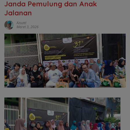
Janda Pemulung dan Anak
Jalanan
Azuzet
Maret 3, 2026