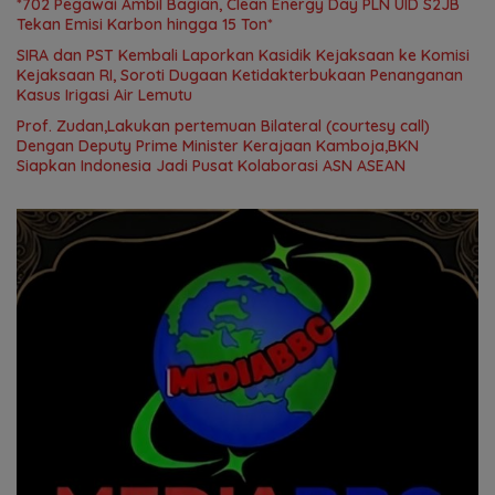
*702 Pegawai Ambil Bagian, Clean Energy Day PLN UID S2JB
Tekan Emisi Karbon hingga 15 Ton*
SIRA dan PST Kembali Laporkan Kasidik Kejaksaan ke Komisi
Kejaksaan RI, Soroti Dugaan Ketidakterbukaan Penanganan
Kasus Irigasi Air Lemutu
Prof. Zudan,Lakukan pertemuan Bilateral (courtesy call)
Dengan Deputy Prime Minister Kerajaan Kamboja,BKN
Siapkan Indonesia Jadi Pusat Kolaborasi ASN ASEAN