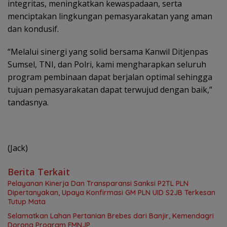
integritas, meningkatkan kewaspadaan, serta
menciptakan lingkungan pemasyarakatan yang aman
dan kondusif.
“Melalui sinergi yang solid bersama Kanwil Ditjenpas
Sumsel, TNI, dan Polri, kami mengharapkan seluruh
program pembinaan dapat berjalan optimal sehingga
tujuan pemasyarakatan dapat terwujud dengan baik,”
tandasnya.
(Jack)
Berita Terkait
Pelayanan Kinerja Dan Transparansi Sanksi P2TL PLN
Dipertanyakan, Upaya Konfirmasi GM PLN UID S2JB Terkesan
Tutup Mata
Selamatkan Lahan Pertanian Brebes dari Banjir, Kemendagri
Dorong Program FMNJP