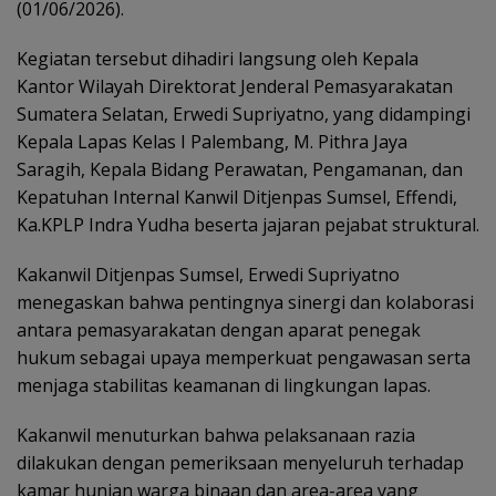
(01/06/2026).
Kegiatan tersebut dihadiri langsung oleh Kepala
Kantor Wilayah Direktorat Jenderal Pemasyarakatan
Sumatera Selatan, Erwedi Supriyatno, yang didampingi
Kepala Lapas Kelas I Palembang, M. Pithra Jaya
Saragih, Kepala Bidang Perawatan, Pengamanan, dan
Kepatuhan Internal Kanwil Ditjenpas Sumsel, Effendi,
Ka.KPLP Indra Yudha beserta jajaran pejabat struktural.
Kakanwil Ditjenpas Sumsel, Erwedi Supriyatno
menegaskan bahwa pentingnya sinergi dan kolaborasi
antara pemasyarakatan dengan aparat penegak
hukum sebagai upaya memperkuat pengawasan serta
menjaga stabilitas keamanan di lingkungan lapas.
Kakanwil menuturkan bahwa pelaksanaan razia
dilakukan dengan pemeriksaan menyeluruh terhadap
kamar hunian warga binaan dan area-area yang