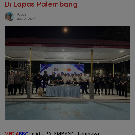
Di Lapas Palembang
Azuzet
Juni 2, 2026
MEDIA
BBC
.co.id
– PALEMBANG- Lembaga