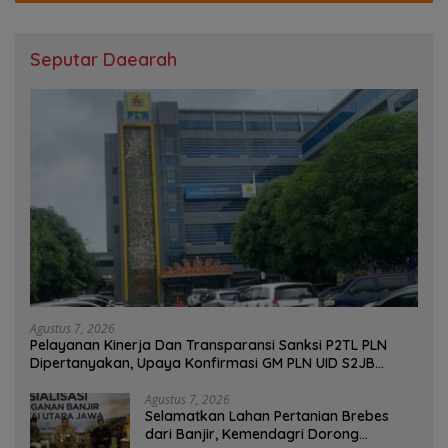
Seputar Daearah
Agustus 7, 2026
Pelayanan Kinerja Dan Transparansi Sanksi P2TL PLN
Dipertanyakan, Upaya Konfirmasi GM PLN UID S2JB
Terkesan Tutup Mata
Agustus 7, 2026
Selamatkan Lahan Pertanian Brebes
dari Banjir, Kemendagri Dorong