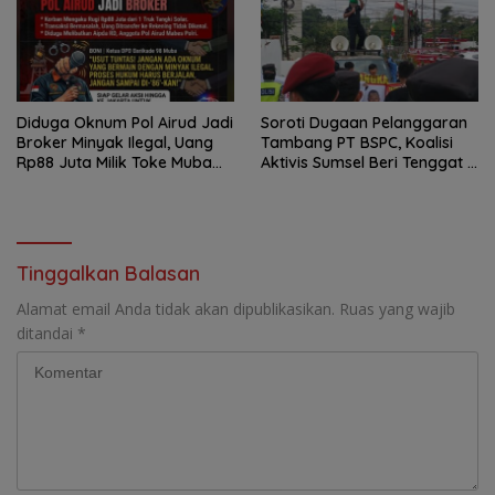
Diduga Oknum Pol Airud Jadi
Soroti Dugaan Pelanggaran
Broker Minyak Ilegal, Uang
Tambang PT BSPC, Koalisi
Rp88 Juta Milik Toke Muba
Aktivis Sumsel Beri Tenggat 1
Hilang Tanpa Jejak
Minggu ke Pemerintah
Tinggalkan Balasan
Alamat email Anda tidak akan dipublikasikan.
Ruas yang wajib
ditandai
*