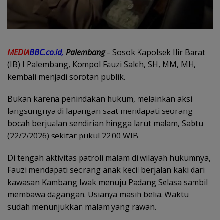
MEDIA
BBC.co.id,
Palembang
–
Sosok Kapolsek Ilir Barat
(IB) I Palembang, Kompol Fauzi Saleh, SH, MM, MH,
kembali menjadi sorotan publik.
Bukan karena penindakan hukum, melainkan aksi
langsungnya di lapangan saat mendapati seorang
bocah berjualan sendirian hingga larut malam, Sabtu
(22/2/2026) sekitar pukul 22.00 WIB.
Di tengah aktivitas patroli malam di wilayah hukumnya,
Fauzi mendapati seorang anak kecil berjalan kaki dari
kawasan Kambang Iwak menuju Padang Selasa sambil
membawa dagangan. Usianya masih belia. Waktu
sudah menunjukkan malam yang rawan.