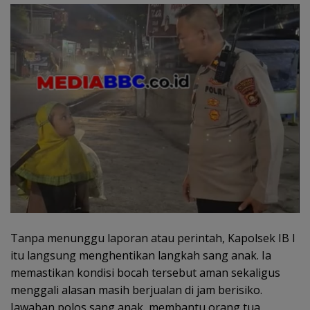
Tanpa menunggu laporan atau perintah, Kapolsek IB I
itu langsung menghentikan langkah sang anak. Ia
memastikan kondisi bocah tersebut aman sekaligus
menggali alasan masih berjualan di jam berisiko.
Jawaban polos sang anak membantu orang tua