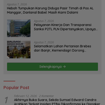
Agustus 7, 2026
Heboh Tumpukan Karung Diduga Pasir Timah di Pos AL
Manggar, Danlanal Babel: Masih Kami Dalami
Agustus 7, 2026
Pelayanan Kinerja Dan Transparansi
Sanksi P2TL PLN Dipertanyakan, Upaya
Konfirmasi GM PLN UID S2JB Terkesan
Tutup Mata
Agustus 7, 2026
Selamatkan Lahan Pertanian Brebes
dari Banjir, Kemendagri Dorong
Program FMNJP
Selengkapnya
Popular Post
1
Februari 12, 2026
2 Komentar
Akhirnya Buka Suara, Sekda Sumsel Edward Candra
Arahkan Terkait Insiden PTBA Dikonfirmasi ke Disnaker