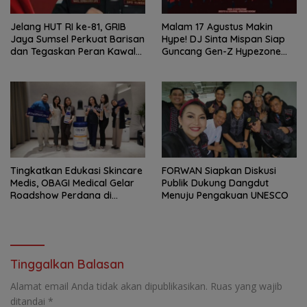
Jelang HUT RI ke-81, GRIB
Malam 17 Agustus Makin
Jaya Sumsel Perkuat Barisan
Hype! DJ Sinta Mispan Siap
dan Tegaskan Peran Kawal
Guncang Gen-Z Hypezone
Aspirasi Rakyat.
Palembang
Tingkatkan Edukasi Skincare
FORWAN Siapkan Diskusi
Medis, OBAGI Medical Gelar
Publik Dukung Dangdut
Roadshow Perdana di
Menuju Pengakuan UNESCO
Foreverskin Clinic
Tinggalkan Balasan
Alamat email Anda tidak akan dipublikasikan.
Ruas yang wajib
ditandai
*