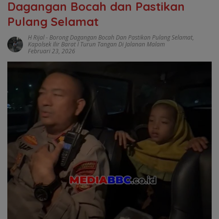
Dagangan Bocah dan Pastikan
Pulang Selamat
H Rijal
-
Borong Dagangan Bocah Dan Pastikan Pulang Selamat
,
Kapolsek Ilir Barat I Turun Tangan Di Jalanan Malam
Februari 23, 2026