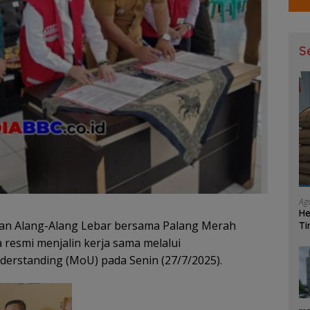
S
Ag
He
an Alang-Alang Lebar bersama Palang Merah
Ti
Ma
 resmi menjalin kerja sama melalui
standing (MoU) pada Senin (27/7/2025).