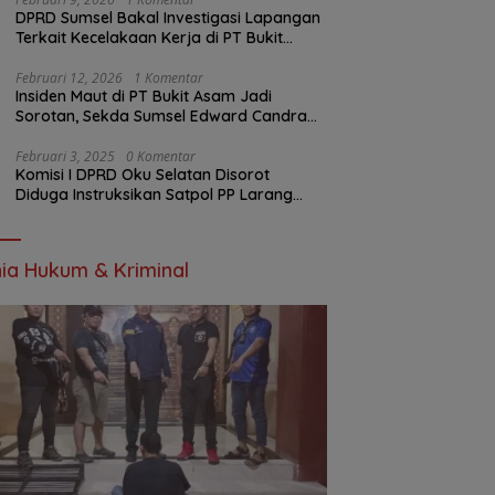
DPRD Sumsel Bakal Investigasi Lapangan
Terkait Kecelakaan Kerja di PT Bukit
Asam
Februari 12, 2026
1 Komentar
Insiden Maut di PT Bukit Asam Jadi
Sorotan, Sekda Sumsel Edward Candra
Bungkam Saat Dikonfirmasi
Februari 3, 2025
0 Komentar
Komisi I DPRD Oku Selatan Disorot
Diduga Instruksikan Satpol PP Larang
Wartawan Liput Kegiatan
ia Hukum & Kriminal