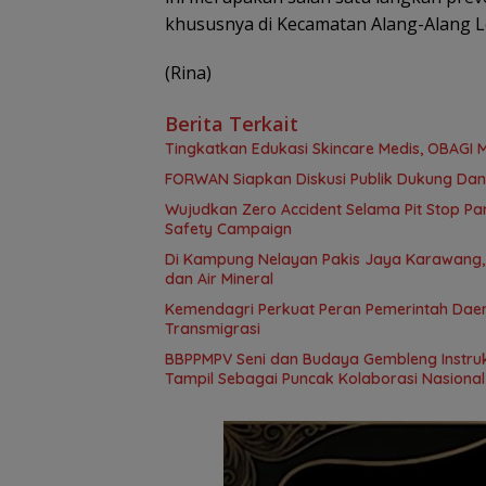
khususnya di Kecamatan Alang-Alang L
(Rina)
Berita Terkait
Tingkatkan Edukasi Skincare Medis, OBAGI M
FORWAN Siapkan Diskusi Publik Dukung Da
Wujudkan Zero Accident Selama Pit Stop Par
Safety Campaign
Di Kampung Nelayan Pakis Jaya Karawang,
dan Air Mineral
Kemendagri Perkuat Peran Pemerintah Dae
Transmigrasi
BBPPMPV Seni dan Budaya Gembleng Instrukt
Tampil Sebagai Puncak Kolaborasi Nasional