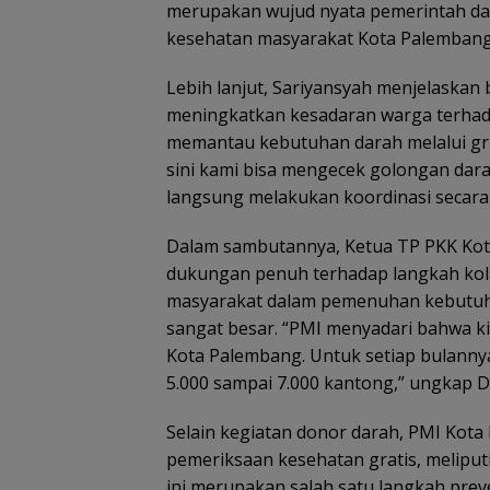
merupakan wujud nyata pemerintah da
kesehatan masyarakat Kota Palembang,
Lebih lanjut, Sariyansyah menjelaskan
meningkatkan kesadaran warga terhada
memantau kebutuhan darah melalui gr
sini kami bisa mengecek golongan dara
langsung melakukan koordinasi secara
Dalam sambutannya, Ketua TP PKK Kot
dukungan penuh terhadap langkah kola
masyarakat dalam pemenuhan kebutuha
sangat besar. “PMI menyadari bahwa k
Kota Palembang. Untuk setiap bulanny
5.000 sampai 7.000 kantong,” ungkap D
Selain kegiatan donor darah, PMI Kot
pemeriksaan kesehatan gratis, meliput
ini merupakan salah satu langkah prev