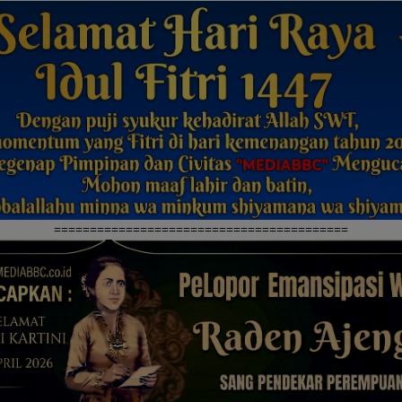
=========================================