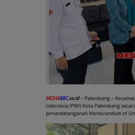
MEDIA
BBC
.co.id
– Palembang – Kecamat
Indonesia (PMI) Kota Palembang secara
penandatanganan Memorandum of Under