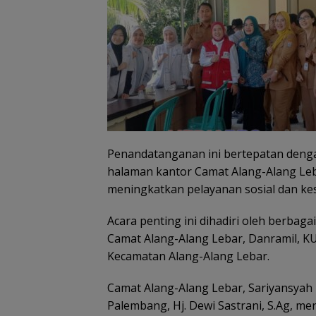
Penandatanganan ini bertepatan denga
halaman kantor Camat Alang-Alang Le
meningkatkan pelayanan sosial dan ke
Acara penting ini dihadiri oleh berba
Camat Alang-Alang Lebar, Danramil, KU
Kecamatan Alang-Alang Lebar.
Camat Alang-Alang Lebar, Sariyansyah I
Palembang, Hj. Dewi Sastrani, S.Ag, me