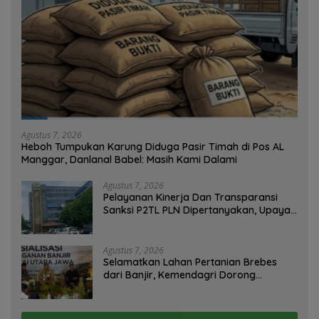
Agustus 7, 2026
Heboh Tumpukan Karung Diduga Pasir Timah di Pos AL
Manggar, Danlanal Babel: Masih Kami Dalami
Agustus 7, 2026
Pelayanan Kinerja Dan Transparansi
Sanksi P2TL PLN Dipertanyakan, Upaya
Konfirmasi GM PLN UID S2JB Terkesan
Tutup Mata
Agustus 7, 2026
Selamatkan Lahan Pertanian Brebes
dari Banjir, Kemendagri Dorong
Program FMNJP