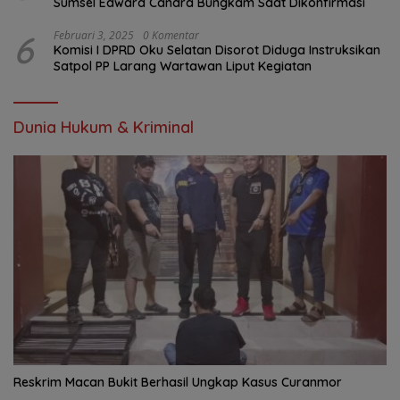
Sumsel Edward Candra Bungkam Saat Dikonfirmasi
6
Februari 3, 2025
0 Komentar
Komisi I DPRD Oku Selatan Disorot Diduga Instruksikan
Satpol PP Larang Wartawan Liput Kegiatan
Dunia Hukum & Kriminal
Reskrim Macan Bukit Berhasil Ungkap Kasus Curanmor