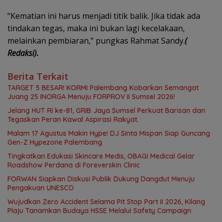
“Kematian ini harus menjadi titik balik. Jika tidak ada
tindakan tegas, maka ini bukan lagi kecelakaan,
melainkan pembiaran,” pungkas Rahmat Sandy.
(
Redaksi).
Berita Terkait
TARGET 5 BESAR! KORMI Palembang Kobarkan Semangat
Juang 25 INORGA Menuju FORPROV II Sumsel 2026!
Jelang HUT RI ke-81, GRIB Jaya Sumsel Perkuat Barisan dan
Tegaskan Peran Kawal Aspirasi Rakyat.
Malam 17 Agustus Makin Hype! DJ Sinta Mispan Siap Guncang
Gen-Z Hypezone Palembang
Tingkatkan Edukasi Skincare Medis, OBAGI Medical Gelar
Roadshow Perdana di Foreverskin Clinic
FORWAN Siapkan Diskusi Publik Dukung Dangdut Menuju
Pengakuan UNESCO
Wujudkan Zero Accident Selama Pit Stop Part II 2026, Kilang
Plaju Tanamkan Budaya HSSE Melalui Safety Campaign