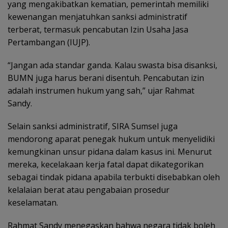
yang mengakibatkan kematian, pemerintah memiliki
kewenangan menjatuhkan sanksi administratif
terberat, termasuk pencabutan Izin Usaha Jasa
Pertambangan (IUJP).
“Jangan ada standar ganda. Kalau swasta bisa disanksi,
BUMN juga harus berani disentuh. Pencabutan izin
adalah instrumen hukum yang sah,” ujar Rahmat
Sandy.
Selain sanksi administratif, SIRA Sumsel juga
mendorong aparat penegak hukum untuk menyelidiki
kemungkinan unsur pidana dalam kasus ini. Menurut
mereka, kecelakaan kerja fatal dapat dikategorikan
sebagai tindak pidana apabila terbukti disebabkan oleh
kelalaian berat atau pengabaian prosedur
keselamatan.
Rahmat Sandy menegaskan bahwa negara tidak boleh