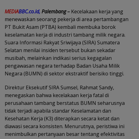
MEDIA
BBC.co.id,
Palembang –
Kecelakaan kerja yang
menewaskan seorang pekerja di area pertambangan
PT Bukit Asam (PTBA) kembali membuka borok
keselamatan kerja di industri tambang milik negara.
Suara Informasi Rakyat Sriwijaya (SIRA) Sumatera
Selatan menilai insiden tersebut bukan sekadar
musibah, melainkan indikasi serius kegagalan
pengawasan negara terhadap Badan Usaha Milik
Negara (BUMN) di sektor ekstraktif berisiko tinggi.
Direktur Eksekutif SIRA Sumsel, Rahmat Sandy,
menegaskan bahwa kecelakaan kerja fatal di
perusahaan tambang berstatus BUMN seharusnya
tidak terjadi apabila standar Keselamatan dan
Kesehatan Kerja (K3) diterapkan secara ketat dan
diawasi secara konsisten. Menurutnya, peristiwa ini
menimbulkan pertanyaan besar tentang efektivitas