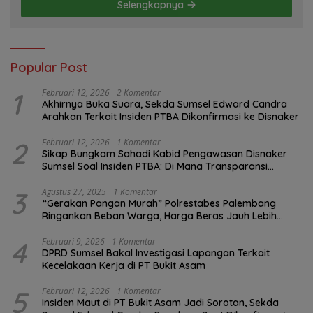
Selengkapnya
Popular Post
1
Februari 12, 2026
2 Komentar
Akhirnya Buka Suara, Sekda Sumsel Edward Candra
Arahkan Terkait Insiden PTBA Dikonfirmasi ke Disnaker
2
Februari 12, 2026
1 Komentar
Sikap Bungkam Sahadi Kabid Pengawasan Disnaker
Sumsel Soal Insiden PTBA: Di Mana Transparansi
Pengawasan K3?
3
Agustus 27, 2025
1 Komentar
“Gerakan Pangan Murah” Polrestabes Palembang
Ringankan Beban Warga, Harga Beras Jauh Lebih
Terjangkau
4
Februari 9, 2026
1 Komentar
DPRD Sumsel Bakal Investigasi Lapangan Terkait
Kecelakaan Kerja di PT Bukit Asam
5
Februari 12, 2026
1 Komentar
Insiden Maut di PT Bukit Asam Jadi Sorotan, Sekda