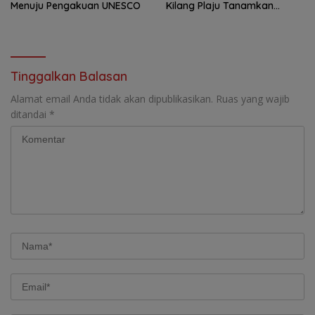
Menuju Pengakuan UNESCO
Kilang Plaju Tanamkan
Budaya HSSE Melalui Safety
Campaign
Tinggalkan Balasan
Alamat email Anda tidak akan dipublikasikan.
Ruas yang wajib
ditandai
*