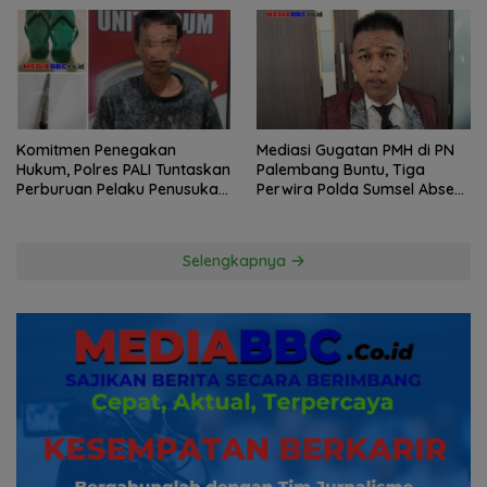
Komitmen Penegakan
Mediasi Gugatan PMH di PN
Hukum, Polres PALI Tuntaskan
Palembang Buntu, Tiga
Perburuan Pelaku Penusukan
Perwira Polda Sumsel Absen,
Hingga ke Hutan
Kuasa Hukum Penggugat
Pertanyakan Komitmen
Hormati Proses Hukum
Selengkapnya