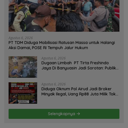
Agustus 6, 2026
PT TDM Diduga Mobilisasi Ratusan Massa untuk Halangi
Aksi Damai, POSE RI Tempuh Jalur Hukum
Agustus 6, 2026
Dugaan Limbah PT Tirta Freshindo
Jaya Di Banyuasin Jadi Sorotan: Publik
Tuntut Transparansi Pemerintah dan
Perusahaan
Agustus 6, 2026
Diduga Oknum Pol Airud Jadi Broker
Minyak Ilegal, Uang Rp88 Juta Milik Toke
Muba Hilang Tanpa Jejak
Selengkapnya