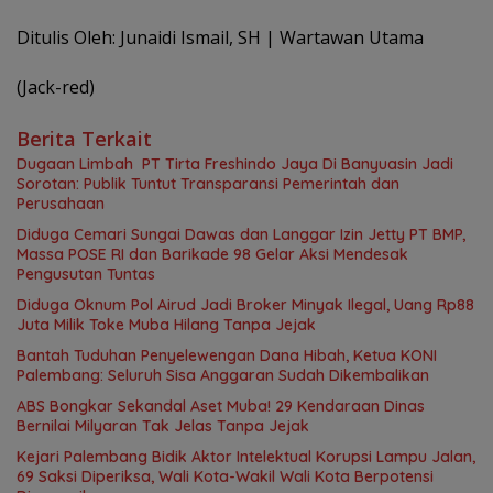
Ditulis Oleh: Junaidi Ismail, SH | Wartawan Utama
(Jack-red)
Berita Terkait
Dugaan Limbah PT Tirta Freshindo Jaya Di Banyuasin Jadi
Sorotan: Publik Tuntut Transparansi Pemerintah dan
Perusahaan
Diduga Cemari Sungai Dawas dan Langgar Izin Jetty PT BMP,
Massa POSE RI dan Barikade 98 Gelar Aksi Mendesak
Pengusutan Tuntas
Diduga Oknum Pol Airud Jadi Broker Minyak Ilegal, Uang Rp88
Juta Milik Toke Muba Hilang Tanpa Jejak
Bantah Tuduhan Penyelewengan Dana Hibah, Ketua KONI
Palembang: Seluruh Sisa Anggaran Sudah Dikembalikan
ABS Bongkar Sekandal Aset Muba! 29 Kendaraan Dinas
Bernilai Milyaran Tak Jelas Tanpa Jejak
Kejari Palembang Bidik Aktor Intelektual Korupsi Lampu Jalan,
69 Saksi Diperiksa, Wali Kota-Wakil Wali Kota Berpotensi