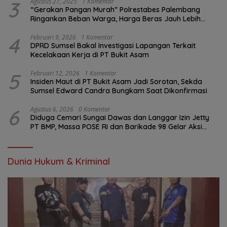
3
Agustus 27, 2025
1 Komentar
“Gerakan Pangan Murah” Polrestabes Palembang
Ringankan Beban Warga, Harga Beras Jauh Lebih
Terjangkau
4
Februari 9, 2026
1 Komentar
DPRD Sumsel Bakal Investigasi Lapangan Terkait
Kecelakaan Kerja di PT Bukit Asam
5
Februari 12, 2026
1 Komentar
Insiden Maut di PT Bukit Asam Jadi Sorotan, Sekda
Sumsel Edward Candra Bungkam Saat Dikonfirmasi
6
Agustus 6, 2026
0 Komentar
Diduga Cemari Sungai Dawas dan Langgar Izin Jetty
PT BMP, Massa POSE RI dan Barikade 98 Gelar Aksi
Mendesak Pengusutan Tuntas
Dunia Hukum & Kriminal