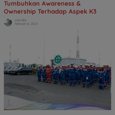
Tumbuhkan Awareness &
Ownership Terhadap Aspek K3
Lian Aka
Februari 6, 2025