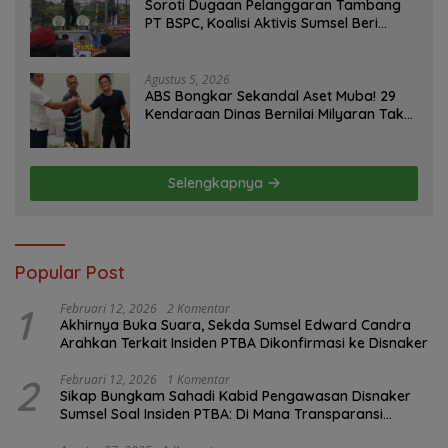
Soroti Dugaan Pelanggaran Tambang
PT BSPC, Koalisi Aktivis Sumsel Beri
Tenggat 1 Minggu ke Pemerintah
Agustus 5, 2026
ABS Bongkar Sekandal Aset Muba! 29
Kendaraan Dinas Bernilai Milyaran Tak
Jelas Tanpa Jejak
Selengkapnya
Popular Post
1
Februari 12, 2026
2 Komentar
Akhirnya Buka Suara, Sekda Sumsel Edward Candra
Arahkan Terkait Insiden PTBA Dikonfirmasi ke Disnaker
2
Februari 12, 2026
1 Komentar
Sikap Bungkam Sahadi Kabid Pengawasan Disnaker
Sumsel Soal Insiden PTBA: Di Mana Transparansi
Pengawasan K3?