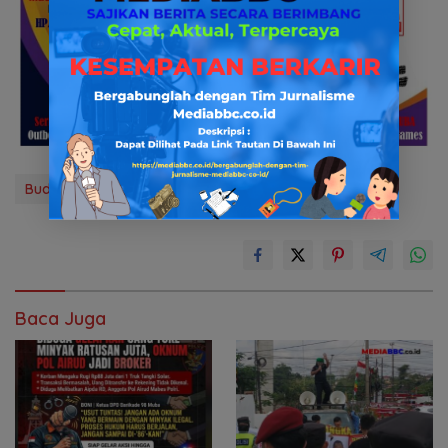
Budaya Keselamatan Kerja
Kilang Pertamina Plaju
Baca Juga