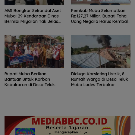
ABS Bongkar Sekandal Aset
Pemkab Muba Selamatkan
Muba! 29 Kendaraan Dinas
Rp127,27 Miliar, Bupati Toha:
Bernilai Milyaran Tak Jelas
Uang Negara Harus Kembali
Tanpa Jejak
untuk Rakyat
Bupati Muba Berikan
Diduga Korsleting Listrik, 8
Bantuan untuk Korban
Rumah Warga di Desa Teluk
Kebakaran di Desa Teluk
Muba Ludes Terbakar
Kecamatan Lais