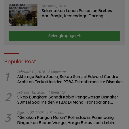
Agustus 7, 2026
Selamatkan Lahan Pertanian Brebes
dari Banjir, Kemendagri Dorong
Program FMNJP
Selengkapnya
Popular Post
1
Februari 12, 2026
2 Komentar
Akhirnya Buka Suara, Sekda Sumsel Edward Candra
Arahkan Terkait Insiden PTBA Dikonfirmasi ke Disnaker
2
Februari 12, 2026
1 Komentar
Sikap Bungkam Sahadi Kabid Pengawasan Disnaker
Sumsel Soal Insiden PTBA: Di Mana Transparansi
Pengawasan K3?
3
Agustus 27, 2025
1 Komentar
“Gerakan Pangan Murah” Polrestabes Palembang
Ringankan Beban Warga, Harga Beras Jauh Lebih
Terjangkau