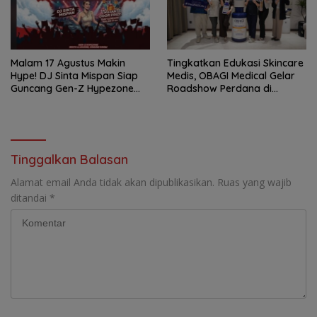
Malam 17 Agustus Makin
Tingkatkan Edukasi Skincare
Hype! DJ Sinta Mispan Siap
Medis, OBAGI Medical Gelar
Guncang Gen-Z Hypezone
Roadshow Perdana di
Palembang
Foreverskin Clinic
Tinggalkan Balasan
Alamat email Anda tidak akan dipublikasikan.
Ruas yang wajib
ditandai
*