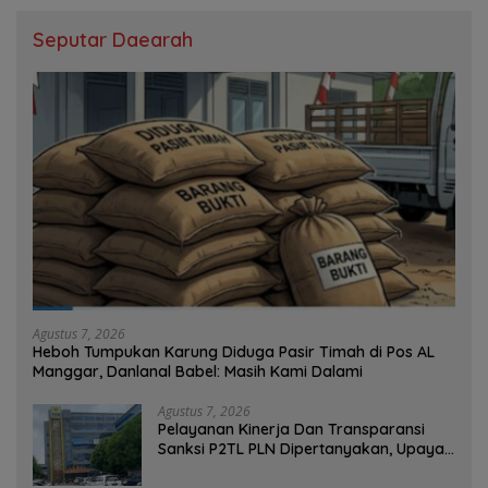
Seputar Daearah
Agustus 7, 2026
Heboh Tumpukan Karung Diduga Pasir Timah di Pos AL
Manggar, Danlanal Babel: Masih Kami Dalami
Agustus 7, 2026
Pelayanan Kinerja Dan Transparansi
Sanksi P2TL PLN Dipertanyakan, Upaya
Konfirmasi GM PLN UID S2JB Terkesan
Tutup Mata