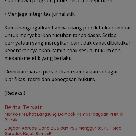
• Mengawal program publik secara independen.
• Menjaga integritas jurnalistik.
Kami mengingatkan bahwa ruang publik bukan tempat
untuk menyebarkan tuduhan tanpa dasar. Setiap
pernyataan yang merugikan dan tidak dapat dibuktikan
kebenarannya akan kami tindak sesuai hukum dan
mekanisme etik yang berlaku.
Demikian siaran pers ini kami sampaikan sebagai
klarifikasi resmi dan penegasan hukum.
(Redaksi)
Berita Terkait
Menko PM Lihat Langsung Dampak Pemberdayaan PNM di
Gresik
Dugaan Korupsi Dana BOS dan PSG Menggurita, PST Siap
Geruduk Kejati Sumsel!