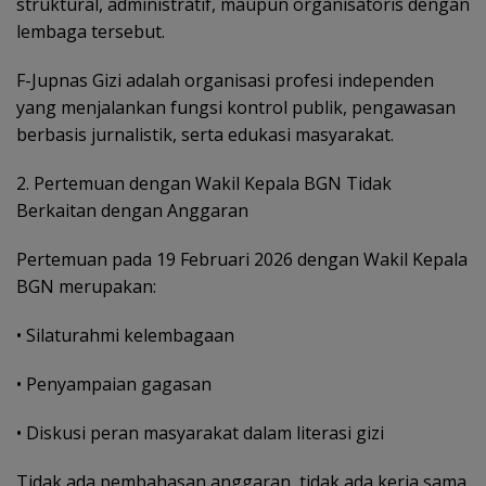
struktural, administratif, maupun organisatoris dengan
lembaga tersebut.
F-Jupnas Gizi adalah organisasi profesi independen
yang menjalankan fungsi kontrol publik, pengawasan
berbasis jurnalistik, serta edukasi masyarakat.
2. Pertemuan dengan Wakil Kepala BGN Tidak
Berkaitan dengan Anggaran
Pertemuan pada 19 Februari 2026 dengan Wakil Kepala
BGN merupakan:
• Silaturahmi kelembagaan
• Penyampaian gagasan
• Diskusi peran masyarakat dalam literasi gizi
Tidak ada pembahasan anggaran, tidak ada kerja sama