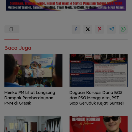
Baca Juga
Menko PM Lihat Langsung
Dugaan Korupsi Dana BOS
Dampak Pemberdayaan
dan PSG Menggurita, PST
PNM di Gresik
Siap Geruduk Kejati Sumsel!