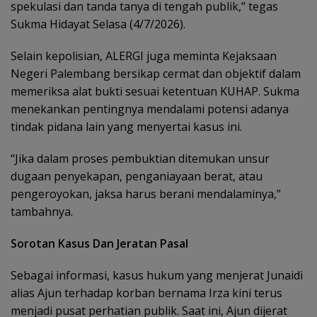
spekulasi dan tanda tanya di tengah publik,” tegas
Sukma Hidayat Selasa (4/7/2026).
Selain kepolisian, ALERGI juga meminta Kejaksaan
Negeri Palembang bersikap cermat dan objektif dalam
memeriksa alat bukti sesuai ketentuan KUHAP. Sukma
menekankan pentingnya mendalami potensi adanya
tindak pidana lain yang menyertai kasus ini.
“Jika dalam proses pembuktian ditemukan unsur
dugaan penyekapan, penganiayaan berat, atau
pengeroyokan, jaksa harus berani mendalaminya,”
tambahnya.
Sorotan Kasus Dan Jeratan Pasal
Sebagai informasi, kasus hukum yang menjerat Junaidi
alias Ajun terhadap korban bernama Irza kini terus
menjadi pusat perhatian publik. Saat ini, Ajun dijerat