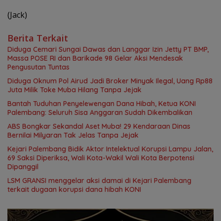
(Jack)
Berita Terkait
Diduga Cemari Sungai Dawas dan Langgar Izin Jetty PT BMP,
Massa POSE RI dan Barikade 98 Gelar Aksi Mendesak
Pengusutan Tuntas
Diduga Oknum Pol Airud Jadi Broker Minyak Ilegal, Uang Rp88
Juta Milik Toke Muba Hilang Tanpa Jejak
Bantah Tuduhan Penyelewengan Dana Hibah, Ketua KONI
Palembang: Seluruh Sisa Anggaran Sudah Dikembalikan
ABS Bongkar Sekandal Aset Muba! 29 Kendaraan Dinas
Bernilai Milyaran Tak Jelas Tanpa Jejak
Kejari Palembang Bidik Aktor Intelektual Korupsi Lampu Jalan,
69 Saksi Diperiksa, Wali Kota-Wakil Wali Kota Berpotensi
Dipanggil
LSM GRANSI menggelar aksi damai di Kejari Palembang
terkait dugaan korupsi dana hibah KONI