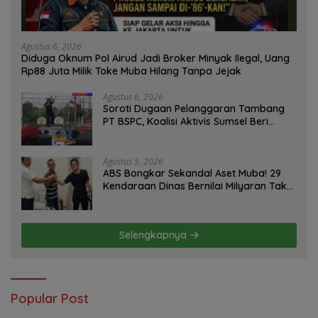
Agustus 6, 2026
Diduga Oknum Pol Airud Jadi Broker Minyak Ilegal, Uang
Rp88 Juta Milik Toke Muba Hilang Tanpa Jejak
Agustus 6, 2026
Soroti Dugaan Pelanggaran Tambang
PT BSPC, Koalisi Aktivis Sumsel Beri
Tenggat 1 Minggu ke Pemerintah
Agustus 5, 2026
ABS Bongkar Sekandal Aset Muba! 29
Kendaraan Dinas Bernilai Milyaran Tak
Jelas Tanpa Jejak
Selengkapnya
Popular Post