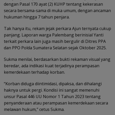
dengan Pasal 170 ayat (2) KUHP tentang kekerasan
secara bersama-sama di muka umum, dengan ancaman
hukuman hingga 7 tahun penjara.
Tak hanya itu, rekam jejak perkara Ajun ternyata cukup
panjang. Laporan warga Palembang berinisial Yanti
terkait perkara lain juga masih bergulir di Ditres PPA
dan PPO Polda Sumatera Selatan sejak Oktober 2025.
Sukma menilai, berdasarkan bukti rekaman visual yang
beredar, ada indikasi kuat terjadinya perampasan
kemerdekaan terhadap korban.
“Korban diduga diintimidasi, dipaksa, dan dihalangi
haknya untuk pergi. Kondisi ini sangat memenuhi
unsur Pasal 446 UU Nomor 1 Tahun 2023 tentang
penyanderaan atau perampasan kemerdekaan secara
melawan hukum,” cetus Sukma.