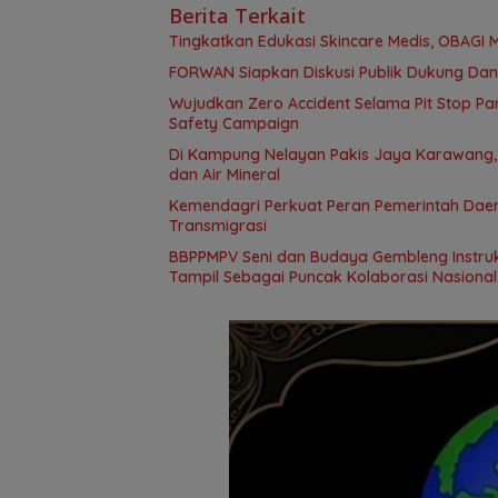
Berita Terkait
Tingkatkan Edukasi Skincare Medis, OBAGI M
FORWAN Siapkan Diskusi Publik Dukung Da
Wujudkan Zero Accident Selama Pit Stop Par
Safety Campaign
Di Kampung Nelayan Pakis Jaya Karawang,
dan Air Mineral
Kemendagri Perkuat Peran Pemerintah Dae
Transmigrasi
BBPPMPV Seni dan Budaya Gembleng Instrukt
Tampil Sebagai Puncak Kolaborasi Nasional