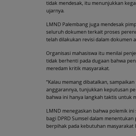
tidak mendesak, itu menunjukkan kega
ujarnya.
LMND Palembang juga mendesak pimp
seluruh dokumen terkait proses pere
telah dilakukan revisi dalam dokumen 
Organisasi mahasiswa itu menilai penj
tidak berhenti pada dugaan bahwa pen
meredam kritik masyarakat.
“Kalau memang dibatalkan, sampaikan s
anggarannya, tunjukkan keputusan pem
bahwa ini hanya langkah taktis untuk 
LMND menegaskan bahwa polemik ini s
bagi DPRD Sumsel dalam menentukan p
berpihak pada kebutuhan masyarakat l