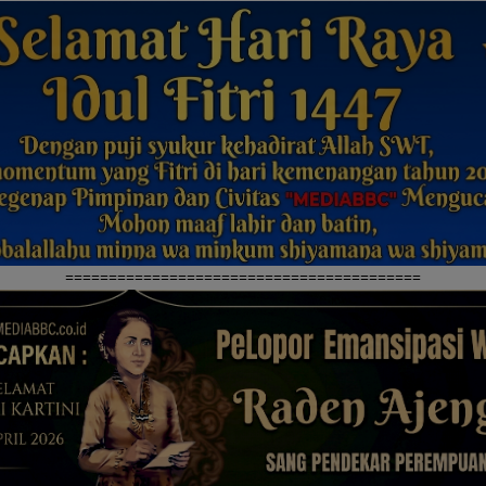
=========================================