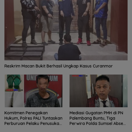
Reskrim Macan Bukit Berhasil Ungkap Kasus Curanmor
Komitmen Penegakan
Mediasi Gugatan PMH di PN
Hukum, Polres PALI Tuntaskan
Palembang Buntu, Tiga
Perburuan Pelaku Penusukan
Perwira Polda Sumsel Absen,
Hingga ke Hutan
Kuasa Hukum Penggugat