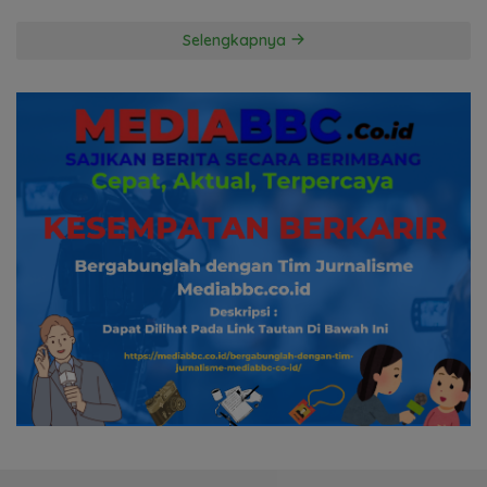
Pertanyakan Komitmen
Hormati Proses Hukum
Selengkapnya