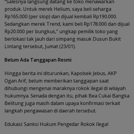
“Salesnya langsung datang ke toko menawarkan
produk. Untuk merek Helium, saya beli seharga
Rp165.000 (per slop) dan dijual kembali Rp190.000.
Sedangkan merek Trend, kami beli Rp178.000 dan dijual
Rp20.000 per bungkus,” ungkap pemilik toko yang
berlokasi tak jauh dari simpang masuk Dusun Bukit
Lintang tersebut, Jumat (23/01).
Belum Ada Tanggapan Resmi
Hingga berita ini diturunkan, Kapolsek Jebus, AKP
Ogan Arif, belum memberikan tanggapan saat
dihubungi mengenai maraknya rokok ilegal di wilayah
hukumnya. Senada dengan itu, pihak Bea Cukai Bangka
Belitung juga masih dalam upaya konfirmasi terkait
langkah pengawasan di daerah tersebut.
Edukasi: Sanksi Hukum Pengedar Rokok Ilegal