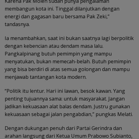
Karena Pak Molen sudah punya pengalaman
membangun kota ini. Tinggal dilanjutkan dengan
energi dan gagasan baru bersama Pak Zeki,”
tandasnya.
Ia menambahkan, saat ini bukan saatnya lagi berpolitik
dengan kebencian atau dendam masa lalu.
Pangkalpinang butuh pemimpin yang mampu
menyatukan, bukan memecah-belah. Butuh pemimpin
yang bisa berdiri di atas semua golongan dan mampu
menjawab tantangan kota modern.
“Politik itu lentur. Hari ini lawan, besok kawan. Yang
penting tujuannya sama: untuk masyarakat. Jangan
jadikan kekuasaan alat balas dendam. Justru gunakan
kekuasaan sebagai jalan pengabdian,” pungkas Melati.
Dengan dukungan penuh dari Partai Gerindra dan
arahan langsung dari Ketua Umum Prabowo Subianto,