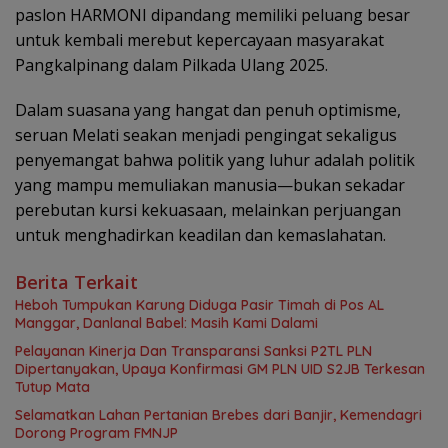
paslon HARMONI dipandang memiliki peluang besar
untuk kembali merebut kepercayaan masyarakat
Pangkalpinang dalam Pilkada Ulang 2025.
Dalam suasana yang hangat dan penuh optimisme,
seruan Melati seakan menjadi pengingat sekaligus
penyemangat bahwa politik yang luhur adalah politik
yang mampu memuliakan manusia—bukan sekadar
perebutan kursi kekuasaan, melainkan perjuangan
untuk menghadirkan keadilan dan kemaslahatan.
Berita Terkait
Heboh Tumpukan Karung Diduga Pasir Timah di Pos AL
Manggar, Danlanal Babel: Masih Kami Dalami
Pelayanan Kinerja Dan Transparansi Sanksi P2TL PLN
Dipertanyakan, Upaya Konfirmasi GM PLN UID S2JB Terkesan
Tutup Mata
Selamatkan Lahan Pertanian Brebes dari Banjir, Kemendagri
Dorong Program FMNJP