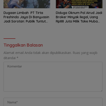
Dugaan Limbah PT Tirta
Diduga Oknum Pol Airud Jadi
Freshindo Jaya Di Banyuasin
Broker Minyak Ilegal, Uang
Jadi Sorotan: Publik Tuntut
Rp88 Juta Milik Toke Muba
Transparansi Pemerintah
Hilang Tanpa Jejak
dan Perusahaan
Tinggalkan Balasan
Alamat email Anda tidak akan dipublikasikan.
Ruas yang wajib
ditandai
*