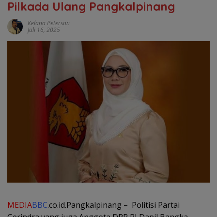
Pilkada Ulang Pangkalpinang
Kelana Peterson
Juli 16, 2025
MEDIA
BBC
.co.id.Pangkalpinang – Politisi Partai