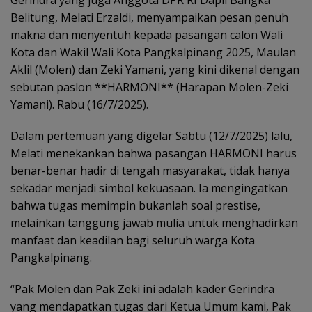
Gerindra yang juga Anggota DPR RI Dapil Bangka
Belitung, Melati Erzaldi, menyampaikan pesan penuh
makna dan menyentuh kepada pasangan calon Wali
Kota dan Wakil Wali Kota Pangkalpinang 2025, Maulan
Aklil (Molen) dan Zeki Yamani, yang kini dikenal dengan
sebutan paslon **HARMONI** (Harapan Molen-Zeki
Yamani). Rabu (16/7/2025).
Dalam pertemuan yang digelar Sabtu (12/7/2025) lalu,
Melati menekankan bahwa pasangan HARMONI harus
benar-benar hadir di tengah masyarakat, tidak hanya
sekadar menjadi simbol kekuasaan. Ia mengingatkan
bahwa tugas memimpin bukanlah soal prestise,
melainkan tanggung jawab mulia untuk menghadirkan
manfaat dan keadilan bagi seluruh warga Kota
Pangkalpinang.
“Pak Molen dan Pak Zeki ini adalah kader Gerindra
yang mendapatkan tugas dari Ketua Umum kami, Pak