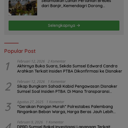
Selamatkan Lahan Pertanian Brebes
dari Banjir, Kemendagri Dorong
Program FMNJP
Selengkapnya
Popular Post
1
Februari 12, 2026
2 Komentar
Akhirnya Buka Suara, Sekda Sumsel Edward Candra
Arahkan Terkait Insiden PTBA Dikonfirmasi ke Disnaker
2
Februari 12, 2026
1 Komentar
Sikap Bungkam Sahadi Kabid Pengawasan Disnaker
Sumsel Soal Insiden PTBA: Di Mana Transparansi
Pengawasan K3?
3
Agustus 27, 2025
1 Komentar
“Gerakan Pangan Murah” Polrestabes Palembang
Ringankan Beban Warga, Harga Beras Jauh Lebih
Terjangkau
4
Februari 9, 2026
1 Komentar
DPRD Sumsel Bakal Investigasi Lapangan Terkait