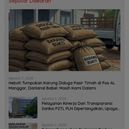
Seputar Daearah
Agustus 7, 2026
Heboh Tumpukan Karung Diduga Pasir Timah di Pos AL
Manggar, Danlanal Babel: Masih Kami Dalami
Agustus 7, 2026
Pelayanan Kinerja Dan Transparansi
Sanksi P2TL PLN Dipertanyakan, Upaya
Konfirmasi GM PLN UID S2JB Terkesan
Tutup Mata
Agustus 7, 2026