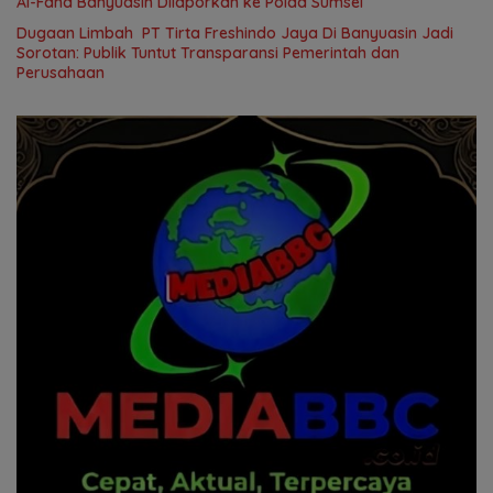
Al-Fahd Banyuasin Dilaporkan ke Polda Sumsel
Dugaan Limbah PT Tirta Freshindo Jaya Di Banyuasin Jadi
Sorotan: Publik Tuntut Transparansi Pemerintah dan
Perusahaan