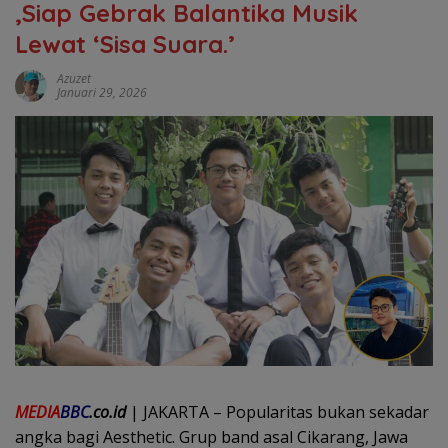
,Siap Gebrak Balantika Musik
Lewat ‘Sisa Suara.’
Azuzet
Januari 29, 2026
MEDIA
BBC
.co.id
| JAKARTA – Popularitas bukan sekadar
angka bagi Aesthetic. Grup band asal Cikarang, Jawa