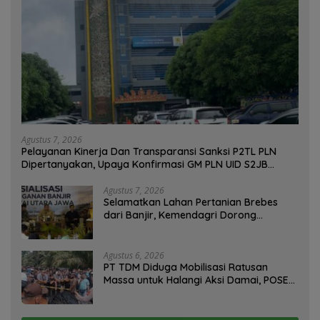
Agustus 7, 2026
Pelayanan Kinerja Dan Transparansi Sanksi P2TL PLN
Dipertanyakan, Upaya Konfirmasi GM PLN UID S2JB
Terkesan Tutup Mata
Agustus 7, 2026
Selamatkan Lahan Pertanian Brebes
dari Banjir, Kemendagri Dorong
Program FMNJP
Agustus 6, 2026
PT TDM Diduga Mobilisasi Ratusan
Massa untuk Halangi Aksi Damai, POSE
RI Tempuh Jalur Hukum