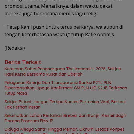
promosi utama. Menariknya, dalam waktu dekat
mereka juga berencana merilis lagu religi.
“Tetap kami push untuk terus berkarya, walaupun di
tengah keterbatasan waktu,” tutup Rafie optimis.
(Redaksi)
Berita Terkait
Kemenag Sabet Penghargaan The Iconomics 2026, Sekjen:
Hasil Kerja Bersama Pusat dan Daerah
Pelayanan Kinerja Dan Transparansi Sanksi P2TL PLN
Dipertanyakan, Upaya Konfirmasi GM PLN UID S2JB Terkesan
Tutup Mata
Sekjen Petani: Jangan Tertipu Konten Pertanian Viral, Bertani
Tak Pernah Instan
Selamatkan Lahan Pertanian Brebes dari Banjir, Kemendagri
Dorong Program FMNJP
Diduga Aniaya Santri Hingga Memar, Oknum Ustadz Ponpes