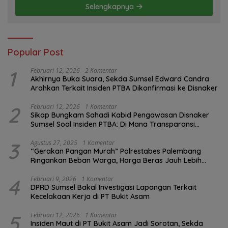
Selengkapnya
Popular Post
1
Februari 12, 2026
2 Komentar
Akhirnya Buka Suara, Sekda Sumsel Edward Candra
Arahkan Terkait Insiden PTBA Dikonfirmasi ke Disnaker
2
Februari 12, 2026
1 Komentar
Sikap Bungkam Sahadi Kabid Pengawasan Disnaker
Sumsel Soal Insiden PTBA: Di Mana Transparansi
Pengawasan K3?
3
Agustus 27, 2025
1 Komentar
“Gerakan Pangan Murah” Polrestabes Palembang
Ringankan Beban Warga, Harga Beras Jauh Lebih
Terjangkau
4
Februari 9, 2026
1 Komentar
DPRD Sumsel Bakal Investigasi Lapangan Terkait
Kecelakaan Kerja di PT Bukit Asam
5
Februari 12, 2026
1 Komentar
Insiden Maut di PT Bukit Asam Jadi Sorotan, Sekda