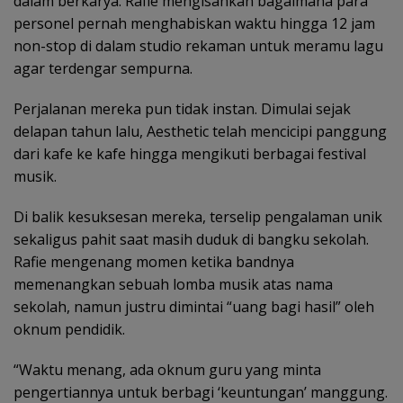
dalam berkarya. Rafie mengisahkan bagaimana para
personel pernah menghabiskan waktu hingga 12 jam
non-stop di dalam studio rekaman untuk meramu lagu
agar terdengar sempurna.
Perjalanan mereka pun tidak instan. Dimulai sejak
delapan tahun lalu, Aesthetic telah mencicipi panggung
dari kafe ke kafe hingga mengikuti berbagai festival
musik.
Di balik kesuksesan mereka, terselip pengalaman unik
sekaligus pahit saat masih duduk di bangku sekolah.
Rafie mengenang momen ketika bandnya
memenangkan sebuah lomba musik atas nama
sekolah, namun justru dimintai “uang bagi hasil” oleh
oknum pendidik.
“Waktu menang, ada oknum guru yang minta
pengertiannya untuk berbagi ‘keuntungan’ manggung.