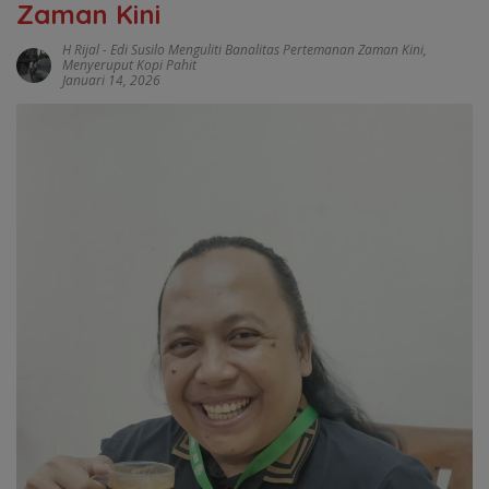
Zaman Kini
H Rijal
-
Edi Susilo Menguliti Banalitas Pertemanan Zaman Kini
,
Menyeruput Kopi Pahit
Januari 14, 2026