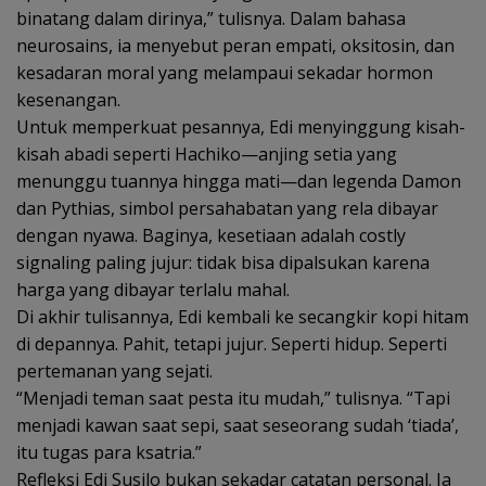
binatang dalam dirinya,” tulisnya. Dalam bahasa
neurosains, ia menyebut peran empati, oksitosin, dan
kesadaran moral yang melampaui sekadar hormon
kesenangan.
Untuk memperkuat pesannya, Edi menyinggung kisah-
kisah abadi seperti Hachiko—anjing setia yang
menunggu tuannya hingga mati—dan legenda Damon
dan Pythias, simbol persahabatan yang rela dibayar
dengan nyawa. Baginya, kesetiaan adalah costly
signaling paling jujur: tidak bisa dipalsukan karena
harga yang dibayar terlalu mahal.
Di akhir tulisannya, Edi kembali ke secangkir kopi hitam
di depannya. Pahit, tetapi jujur. Seperti hidup. Seperti
pertemanan yang sejati.
“Menjadi teman saat pesta itu mudah,” tulisnya. “Tapi
menjadi kawan saat sepi, saat seseorang sudah ‘tiada’,
itu tugas para ksatria.”
Refleksi Edi Susilo bukan sekadar catatan personal. Ia