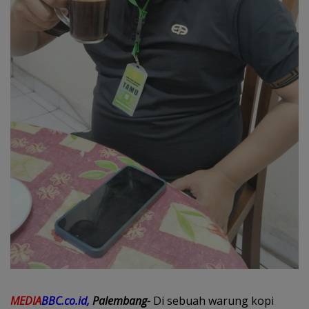
MEDIA
BBC.co.id,
Palembang-
Di sebuah warung kopi