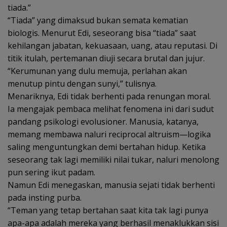
tiada.”
“Tiada” yang dimaksud bukan semata kematian
biologis. Menurut Edi, seseorang bisa “tiada” saat
kehilangan jabatan, kekuasaan, uang, atau reputasi. Di
titik itulah, pertemanan diuji secara brutal dan jujur.
“Kerumunan yang dulu memuja, perlahan akan
menutup pintu dengan sunyi,” tulisnya.
Menariknya, Edi tidak berhenti pada renungan moral.
Ia mengajak pembaca melihat fenomena ini dari sudut
pandang psikologi evolusioner. Manusia, katanya,
memang membawa naluri reciprocal altruism—logika
saling menguntungkan demi bertahan hidup. Ketika
seseorang tak lagi memiliki nilai tukar, naluri menolong
pun sering ikut padam.
Namun Edi menegaskan, manusia sejati tidak berhenti
pada insting purba.
“Teman yang tetap bertahan saat kita tak lagi punya
apa-apa adalah mereka yang berhasil menaklukkan sisi