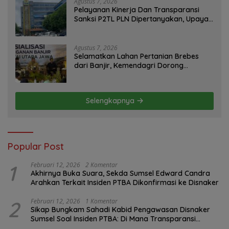
Agustus 7, 2026
Pelayanan Kinerja Dan Transparansi
Sanksi P2TL PLN Dipertanyakan, Upaya
Konfirmasi GM PLN UID S2JB Terkesan
Tutup Mata
Agustus 7, 2026
Selamatkan Lahan Pertanian Brebes
dari Banjir, Kemendagri Dorong
Program FMNJP
Selengkapnya
Popular Post
1
Februari 12, 2026
2 Komentar
Akhirnya Buka Suara, Sekda Sumsel Edward Candra
Arahkan Terkait Insiden PTBA Dikonfirmasi ke Disnaker
2
Februari 12, 2026
1 Komentar
Sikap Bungkam Sahadi Kabid Pengawasan Disnaker
Sumsel Soal Insiden PTBA: Di Mana Transparansi
Pengawasan K3?