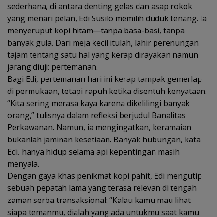
sederhana, di antara denting gelas dan asap rokok
yang menari pelan, Edi Susilo memilih duduk tenang. Ia
menyeruput kopi hitam—tanpa basa-basi, tanpa
banyak gula. Dari meja kecil itulah, lahir perenungan
tajam tentang satu hal yang kerap dirayakan namun
jarang diuji: pertemanan.
Bagi Edi, pertemanan hari ini kerap tampak gemerlap
di permukaan, tetapi rapuh ketika disentuh kenyataan.
“Kita sering merasa kaya karena dikelilingi banyak
orang,” tulisnya dalam refleksi berjudul Banalitas
Perkawanan. Namun, ia mengingatkan, keramaian
bukanlah jaminan kesetiaan. Banyak hubungan, kata
Edi, hanya hidup selama api kepentingan masih
menyala.
Dengan gaya khas penikmat kopi pahit, Edi mengutip
sebuah pepatah lama yang terasa relevan di tengah
zaman serba transaksional: “Kalau kamu mau lihat
siapa temanmu, dialah yang ada untukmu saat kamu