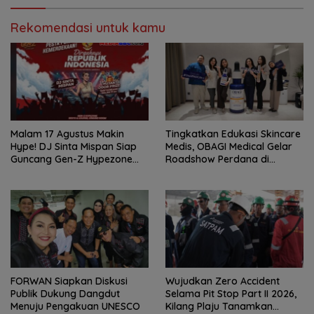
Rekomendasi untuk kamu
Malam 17 Agustus Makin
Tingkatkan Edukasi Skincare
Hype! DJ Sinta Mispan Siap
Medis, OBAGI Medical Gelar
Guncang Gen-Z Hypezone
Roadshow Perdana di
Palembang
Foreverskin Clinic
FORWAN Siapkan Diskusi
Wujudkan Zero Accident
Publik Dukung Dangdut
Selama Pit Stop Part II 2026,
Menuju Pengakuan UNESCO
Kilang Plaju Tanamkan