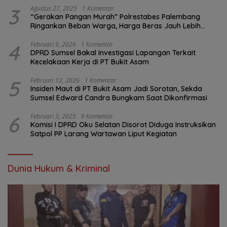
3
Agustus 27, 2025
1 Komentar
“Gerakan Pangan Murah” Polrestabes Palembang
Ringankan Beban Warga, Harga Beras Jauh Lebih
Terjangkau
4
Februari 9, 2026
1 Komentar
DPRD Sumsel Bakal Investigasi Lapangan Terkait
Kecelakaan Kerja di PT Bukit Asam
5
Februari 12, 2026
1 Komentar
Insiden Maut di PT Bukit Asam Jadi Sorotan, Sekda
Sumsel Edward Candra Bungkam Saat Dikonfirmasi
6
Februari 3, 2025
0 Komentar
Komisi I DPRD Oku Selatan Disorot Diduga Instruksikan
Satpol PP Larang Wartawan Liput Kegiatan
Dunia Hukum & Kriminal