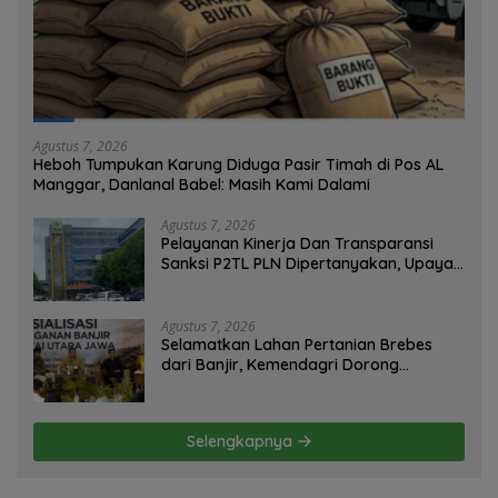
Agustus 7, 2026
Heboh Tumpukan Karung Diduga Pasir Timah di Pos AL
Manggar, Danlanal Babel: Masih Kami Dalami
Agustus 7, 2026
Pelayanan Kinerja Dan Transparansi
Sanksi P2TL PLN Dipertanyakan, Upaya
Konfirmasi GM PLN UID S2JB Terkesan
Tutup Mata
Agustus 7, 2026
Selamatkan Lahan Pertanian Brebes
dari Banjir, Kemendagri Dorong
Program FMNJP
Selengkapnya