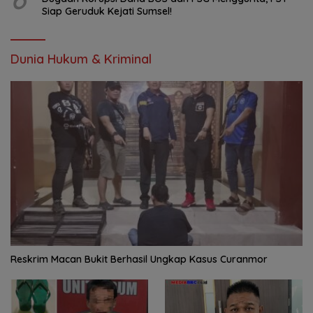
Siap Geruduk Kejati Sumsel!
Dunia Hukum & Kriminal
Reskrim Macan Bukit Berhasil Ungkap Kasus Curanmor