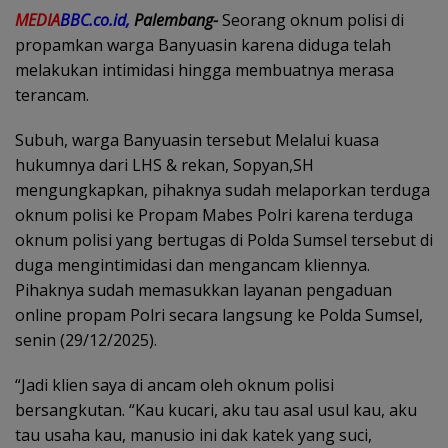
MEDIA
BBC.co.id,
Palembang-
Seorang oknum polisi di
propamkan warga Banyuasin karena diduga telah
melakukan intimidasi hingga membuatnya merasa
terancam.
Subuh, warga Banyuasin tersebut Melalui kuasa
hukumnya dari LHS & rekan, Sopyan,SH
mengungkapkan, pihaknya sudah melaporkan terduga
oknum polisi ke Propam Mabes Polri karena terduga
oknum polisi yang bertugas di Polda Sumsel tersebut di
duga mengintimidasi dan mengancam kliennya.
Pihaknya sudah memasukkan layanan pengaduan
online propam Polri secara langsung ke Polda Sumsel,
senin (29/12/2025).
“Jadi klien saya di ancam oleh oknum polisi
bersangkutan. “Kau kucari, aku tau asal usul kau, aku
tau usaha kau, manusio ini dak katek yang suci,