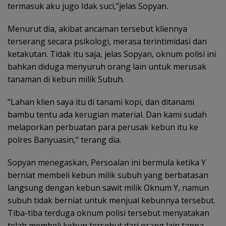
termasuk aku jugo Idak suci,”jelas Sopyan.
Menurut dia, akibat ancaman tersebut kliennya
terserang secara psikologi, merasa terintimidasi dan
ketakutan. Tidak itu saja, jelas Sopyan, oknum polisi ini
bahkan diduga menyuruh orang lain untuk merusak
tanaman di kebun milik Subuh.
“Lahan klien saya itu di tanami kopi, dan ditanami
bambu tentu ada kerugian material. Dan kami sudah
melaporkan perbuatan para perusak kebun itu ke
polres Banyuasin,” terang dia.
Sopyan menegaskan, Persoalan ini bermula ketika Y
berniat membeli kebun milik subuh yang berbatasan
langsung dengan kebun sawit milik Oknum Y, namun
subuh tidak berniat untuk menjual kebunnya tersebut.
Tiba-tiba terduga oknum polisi tersebut menyatakan
telah membeli kebun tersebut dari orang lain tanpa