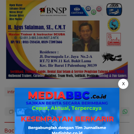
X
intimidasi
Baca Juga