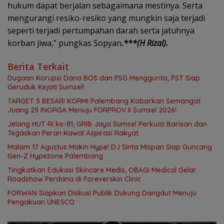
hukum dapat berjalan sebagaimana mestinya. Serta
mengurangi resiko-resiko yang mungkin saja terjadi
seperti terjadi pertumpahan darah serta jatuhnya
korban jiwa,” pungkas Sopyan
.***(H Rizal).
Berita Terkait
Dugaan Korupsi Dana BOS dan PSG Menggurita, PST Siap
Geruduk Kejati Sumsel!
TARGET 5 BESAR! KORMI Palembang Kobarkan Semangat
Juang 25 INORGA Menuju FORPROV II Sumsel 2026!
Jelang HUT RI ke-81, GRIB Jaya Sumsel Perkuat Barisan dan
Tegaskan Peran Kawal Aspirasi Rakyat.
Malam 17 Agustus Makin Hype! DJ Sinta Mispan Siap Guncang
Gen-Z Hypezone Palembang
Tingkatkan Edukasi Skincare Medis, OBAGI Medical Gelar
Roadshow Perdana di Foreverskin Clinic
FORWAN Siapkan Diskusi Publik Dukung Dangdut Menuju
Pengakuan UNESCO