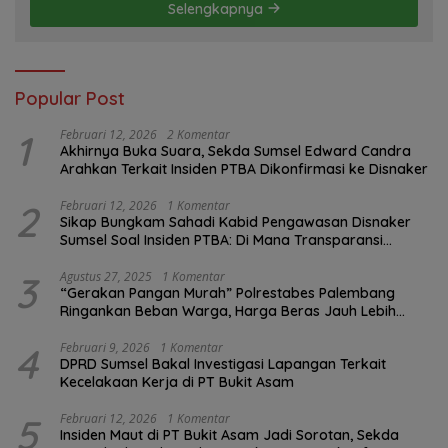
Selengkapnya
Popular Post
1
Februari 12, 2026
2 Komentar
Akhirnya Buka Suara, Sekda Sumsel Edward Candra
Arahkan Terkait Insiden PTBA Dikonfirmasi ke Disnaker
2
Februari 12, 2026
1 Komentar
Sikap Bungkam Sahadi Kabid Pengawasan Disnaker
Sumsel Soal Insiden PTBA: Di Mana Transparansi
Pengawasan K3?
3
Agustus 27, 2025
1 Komentar
“Gerakan Pangan Murah” Polrestabes Palembang
Ringankan Beban Warga, Harga Beras Jauh Lebih
Terjangkau
4
Februari 9, 2026
1 Komentar
DPRD Sumsel Bakal Investigasi Lapangan Terkait
Kecelakaan Kerja di PT Bukit Asam
5
Februari 12, 2026
1 Komentar
Insiden Maut di PT Bukit Asam Jadi Sorotan, Sekda