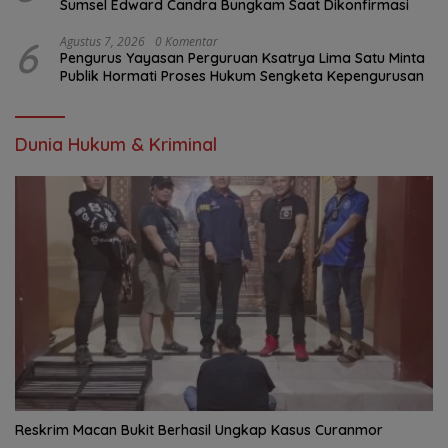
Sumsel Edward Candra Bungkam Saat Dikonfirmasi
6
Agustus 7, 2026
0 Komentar
Pengurus Yayasan Perguruan Ksatrya Lima Satu Minta
Publik Hormati Proses Hukum Sengketa Kepengurusan
Dunia Hukum & Kriminal
Reskrim Macan Bukit Berhasil Ungkap Kasus Curanmor