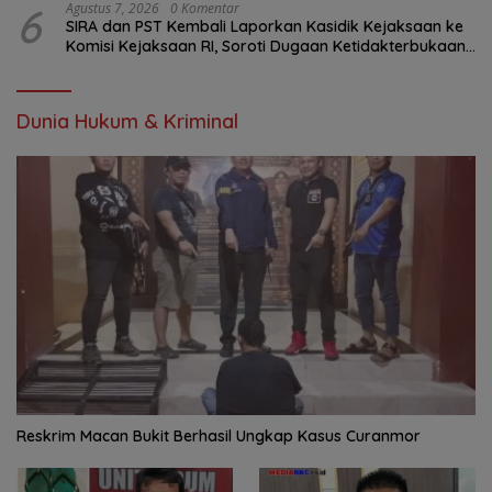
6
Agustus 7, 2026
0 Komentar
SIRA dan PST Kembali Laporkan Kasidik Kejaksaan ke
Komisi Kejaksaan RI, Soroti Dugaan Ketidakterbukaan
Penanganan Kasus Irigasi Air Lemutu
Dunia Hukum & Kriminal
Reskrim Macan Bukit Berhasil Ungkap Kasus Curanmor