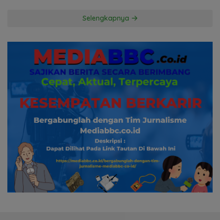
Pertanyakan Komitmen
Hormati Proses Hukum
Selengkapnya