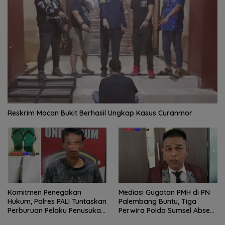
Reskrim Macan Bukit Berhasil Ungkap Kasus Curanmor
Komitmen Penegakan
Mediasi Gugatan PMH di PN
Hukum, Polres PALI Tuntaskan
Palembang Buntu, Tiga
Perburuan Pelaku Penusukan
Perwira Polda Sumsel Absen,
Hingga ke Hutan
Kuasa Hukum Penggugat