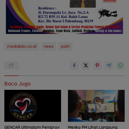
mediabbc.co.id
news
polri
Baca Juga
GENCAR Ultimatum Pemprov
Menko PM Lihat Langsung