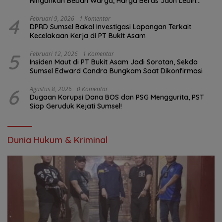
Ringankan Beban Warga, Harga Beras Jauh Lebih
Terjangkau
4
Februari 9, 2026
1 Komentar
DPRD Sumsel Bakal Investigasi Lapangan Terkait
Kecelakaan Kerja di PT Bukit Asam
5
Februari 12, 2026
1 Komentar
Insiden Maut di PT Bukit Asam Jadi Sorotan, Sekda
Sumsel Edward Candra Bungkam Saat Dikonfirmasi
6
Agustus 8, 2026
0 Komentar
Dugaan Korupsi Dana BOS dan PSG Menggurita, PST
Siap Geruduk Kejati Sumsel!
Dunia Hukum & Kriminal