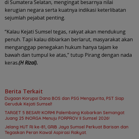
di Sumatera Selatan, mengingat besarnya nilai
kerugian negara serta kuatnya indikasi keterlibatan
sejumlah pejabat penting.
“Kalau Kejati Sumsel tegas, rakyat akan mendukung
penuh. Tapi kalau dibiarkan berlarut, masyarakat akan
menganggap penegakan hukum hanya tajam ke
bawah dan tumpul ke atas,” tutup Pirang dengan nada
keras.
(H Rizal).
Berita Terkait
Dugaan Korupsi Dana BOS dan PSG Menggurita, PST Siap
Geruduk Kejati Sumsel!
TARGET 5 BESAR! KORMI Palembang Kobarkan Semangat
Juang 25 INORGA Menuju FORPROV II Sumsel 2026!
Jelang HUT RI ke-81, GRIB Jaya Sumsel Perkuat Barisan dan
Tegaskan Peran Kawal Aspirasi Rakyat.