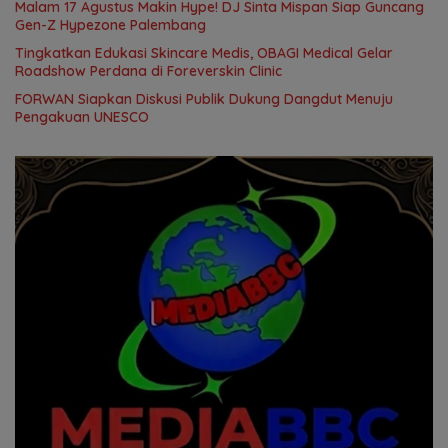
Malam 17 Agustus Makin Hype! DJ Sinta Mispan Siap Guncang
Gen-Z Hypezone Palembang
Tingkatkan Edukasi Skincare Medis, OBAGI Medical Gelar
Roadshow Perdana di Foreverskin Clinic
FORWAN Siapkan Diskusi Publik Dukung Dangdut Menuju
Pengakuan UNESCO