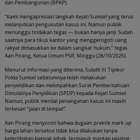
dan Pembangunan (BPKP).
“Kami mengapresiasi langkah Kejati Sumsel yang terus
melanjutkan pengusutan kasus ini. Namun publik
menunggu tindakan tegas — bukan hanya janji. Sudah
saatnya para tikus kantor yang menggerogoti uang
rakyat dimasukkan ke dalam sangkar hukum,” tegas
Aan Pirang, Ketua Umum PSR, Minggu (26/10/2025).
Menurut informasi yang diterima, Subdit III Tipikor
Polda Sumsel sebelumnya telah melakukan
penyelidikan dan melimpahkan Surat Pemberitahuan
Dimulainya Penyidikan (SPDP) kepada Kejati Sumsel.
Namun, publik menilai penanganan kasus ini masih
terkesan “jalan di tempat”.
Aan Pirang menyoroti bahwa dugaan praktik mark up
harga lahan tersebut tidak bisa dilakukan tanpa
keterlibatan banyak pihak, termasuk mantan pejabat,