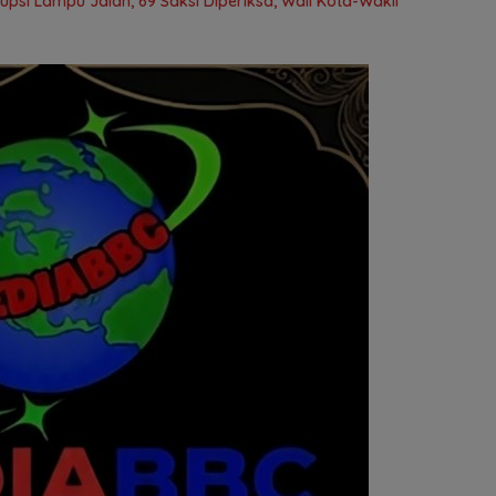
rupsi Lampu Jalan, 69 Saksi Diperiksa, Wali Kota-Wakil