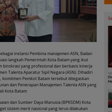
S
ebagai instansi Pembina manajemen ASN, Badan
asi langkah Pemerintah Kota Batam yang ikut
rokrasi yang profesional dan berbasis kinerja
n Talenta Aparatur Sipil Negara (ASN). Dihadiri
Ag
Di
n, komitmen Pemkot Batam tersebut ditegaskan
Mi
gunan dan Penerapan Manajemen Talenta ASN yang
Mu
ali Kota Batam.
aian dan Sumber Daya Manusia (BPKSDM) Kota
et sistem merit nasional yang terus dilakukan