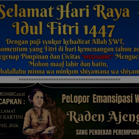
=========================================