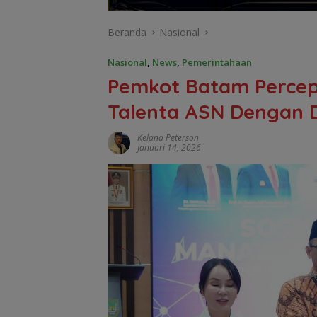
Beranda
Nasional
Nasional
,
News
,
Pemerintahaan
Pemkot Batam Perce
Talenta ASN Dengan
Kelana Peterson
Januari 14, 2026