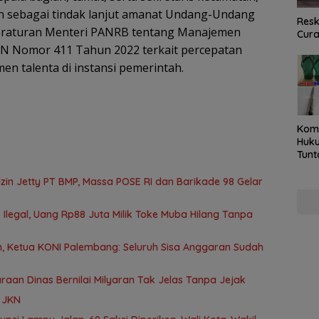
kan sebagai tindak lanjut amanat Undang-Undang
Resk
eraturan Menteri PANRB tentang Manajemen
Cur
KN Nomor 411 Tahun 2022 terkait percepatan
 talenta di instansi pemerintah.
Kom
Huku
Tunt
Pela
Hing
in Jetty PT BMP, Massa POSE RI dan Barikade 98 Gelar
Ilegal, Uang Rp88 Juta Milik Toke Muba Hilang Tanpa
 Ketua KONI Palembang: Seluruh Sisa Anggaran Sudah
aan Dinas Bernilai Milyaran Tak Jelas Tanpa Jejak
a JKN