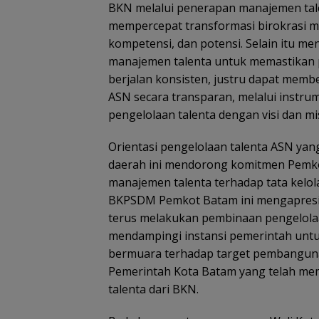
BKN melalui penerapan manajemen tale
mempercepat transformasi birokrasi me
kompetensi, dan potensi. Selain itu m
manajemen talenta untuk memastikan pri
berjalan konsisten, justru dapat membe
ASN secara transparan, melalui instrum
pengelolaan talenta dengan visi dan mi
Orientasi pengelolaan talenta ASN yan
daerah ini mendorong komitmen Pemk
manajemen talenta terhadap tata kelola
BKPSDM Pemkot Batam ini mengapresia
terus melakukan pembinaan pengelola
mendampingi instansi pemerintah un
bermuara terhadap target pembangunan
Pemerintah Kota Batam yang telah m
talenta dari BKN.