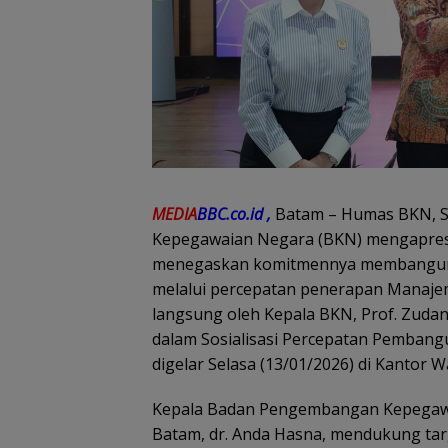
MEDIA
BBC.co.id ,
Batam – Humas BKN, S
Kepegawaian Negara (BKN) mengapresi
menegaskan komitmennya membangun bi
melalui percepatan penerapan Manajeme
langsung oleh Kepala BKN, Prof. Zuda
dalam Sosialisasi Percepatan Pemban
digelar Selasa (13/01/2026) di Kantor W
Kepala Badan Pengembangan Kepegaw
Batam, dr. Anda Hasna, mendukung targ