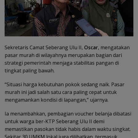
Sekretaris Camat Seberang Ulu II,
Oscar
, mengatakan
pasar murah di wilayahnya merupakan bagian dari
strategi pemerintah menjaga stabilitas pangan di
tingkat paling bawah.
“Situasi harga kebutuhan pokok sedang naik. Pasar
murah ini jadi salah satu cara paling cepat untuk
mengamankan kondisi di lapangan,” ujarnya.
Ia menambahkan, pembagian voucher belanja dibatasi
untuk warga ber-KTP Seberang Ulu II demi
memastikan pasokan tidak habis dalam waktu singkat.
Sekitar 30 UMKM lokal juga dilibatkan, termasuk