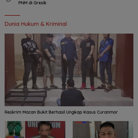
PNM di Gresik
Dunia Hukum & Kriminal
Reskrim Macan Bukit Berhasil Ungkap Kasus Curanmor