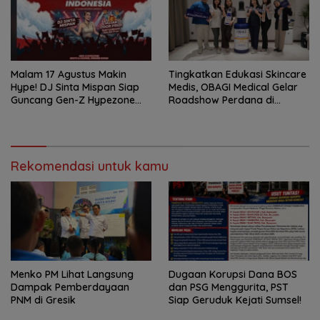
Malam 17 Agustus Makin
Tingkatkan Edukasi Skincare
Hype! DJ Sinta Mispan Siap
Medis, OBAGI Medical Gelar
Guncang Gen-Z Hypezone
Roadshow Perdana di
Palembang
Foreverskin Clinic
Rekomendasi untuk kamu
Menko PM Lihat Langsung
Dugaan Korupsi Dana BOS
Dampak Pemberdayaan
dan PSG Menggurita, PST
PNM di Gresik
Siap Geruduk Kejati Sumsel!