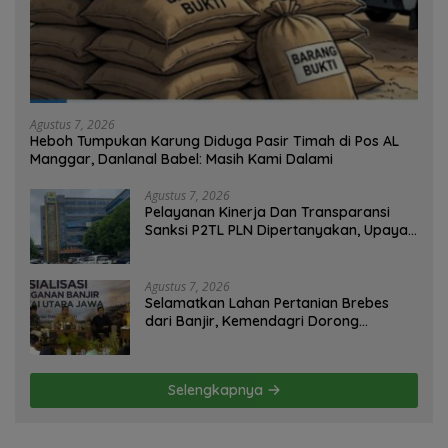
Agustus 7, 2026
Heboh Tumpukan Karung Diduga Pasir Timah di Pos AL
Manggar, Danlanal Babel: Masih Kami Dalami
Agustus 7, 2026
Pelayanan Kinerja Dan Transparansi
Sanksi P2TL PLN Dipertanyakan, Upaya
Konfirmasi GM PLN UID S2JB Terkesan
Tutup Mata
Agustus 7, 2026
Selamatkan Lahan Pertanian Brebes
dari Banjir, Kemendagri Dorong
Program FMNJP
Selengkapnya