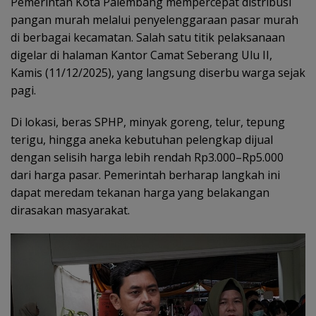
Pemerintah Kota Palembang mempercepat distribusi
pangan murah melalui penyelenggaraan pasar murah
di berbagai kecamatan. Salah satu titik pelaksanaan
digelar di halaman Kantor Camat Seberang Ulu II,
Kamis (11/12/2025), yang langsung diserbu warga sejak
pagi.
Di lokasi, beras SPHP, minyak goreng, telur, tepung
terigu, hingga aneka kebutuhan pelengkap dijual
dengan selisih harga lebih rendah Rp3.000–Rp5.000
dari harga pasar. Pemerintah berharap langkah ini
dapat meredam tekanan harga yang belakangan
dirasakan masyarakat.