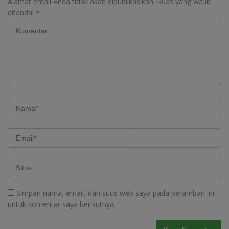
Alamat email Anda tidak akan dipublikasikan.
Ruas yang wajib
ditandai
*
Simpan nama, email, dan situs web saya pada peramban ini
untuk komentar saya berikutnya.