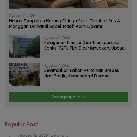
Agustus 7, 2026
Heboh Tumpukan Karung Diduga Pasir Timah di Pos AL
Manggar, Danlanal Babel: Masih Kami Dalami
Agustus 7, 2026
Pelayanan Kinerja Dan Transparansi
Sanksi P2TL PLN Dipertanyakan, Upaya
Konfirmasi GM PLN UID S2JB Terkesan
Tutup Mata
Agustus 7, 2026
Selamatkan Lahan Pertanian Brebes
dari Banjir, Kemendagri Dorong
Program FMNJP
Selengkapnya
Popular Post
Februari 12, 2026
2 Komentar