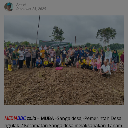
Azuzet
Desember 25, 2025
MEDIA
BBC
.co.id
–
MUBA
-Sanga desa,-Pemerintah Desa
ngulak 2 Kecamatan Sanga desa melaksanakan Tanam