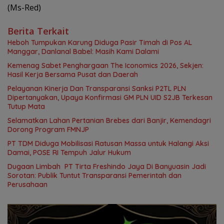
(Ms-Red)
Berita Terkait
Heboh Tumpukan Karung Diduga Pasir Timah di Pos AL
Manggar, Danlanal Babel: Masih Kami Dalami
Kemenag Sabet Penghargaan The Iconomics 2026, Sekjen:
Hasil Kerja Bersama Pusat dan Daerah
Pelayanan Kinerja Dan Transparansi Sanksi P2TL PLN
Dipertanyakan, Upaya Konfirmasi GM PLN UID S2JB Terkesan
Tutup Mata
Selamatkan Lahan Pertanian Brebes dari Banjir, Kemendagri
Dorong Program FMNJP
PT TDM Diduga Mobilisasi Ratusan Massa untuk Halangi Aksi
Damai, POSE RI Tempuh Jalur Hukum
Dugaan Limbah PT Tirta Freshindo Jaya Di Banyuasin Jadi
Sorotan: Publik Tuntut Transparansi Pemerintah dan
Perusahaan