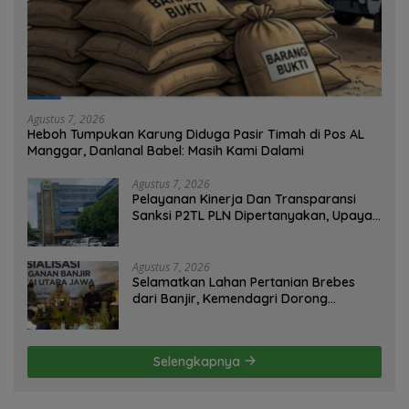
Agustus 7, 2026
Heboh Tumpukan Karung Diduga Pasir Timah di Pos AL
Manggar, Danlanal Babel: Masih Kami Dalami
Agustus 7, 2026
Pelayanan Kinerja Dan Transparansi
Sanksi P2TL PLN Dipertanyakan, Upaya
Konfirmasi GM PLN UID S2JB Terkesan
Tutup Mata
Agustus 7, 2026
Selamatkan Lahan Pertanian Brebes
dari Banjir, Kemendagri Dorong
Program FMNJP
Selengkapnya