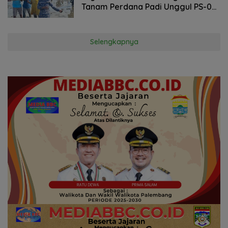
Tanam Perdana Padi Unggul PS-08
di Lahan 700 Hektar Carita Banten
Selengkapnya