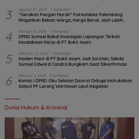
Pengawasan K3?
3
Agustus 27, 2025
1 Komentar
“Gerakan Pangan Murah” Polrestabes Palembang
Ringankan Beban Warga, Harga Beras Jauh Lebih
Terjangkau
4
Februari 9, 2026
1 Komentar
DPRD Sumsel Bakal Investigasi Lapangan Terkait
Kecelakaan Kerja di PT Bukit Asam
5
Februari 12, 2026
1 Komentar
Insiden Maut di PT Bukit Asam Jadi Sorotan, Sekda
Sumsel Edward Candra Bungkam Saat Dikonfirmasi
6
Februari 3, 2025
0 Komentar
Komisi I DPRD Oku Selatan Disorot Diduga Instruksikan
Satpol PP Larang Wartawan Liput Kegiatan
Dunia Hukum & Kriminal