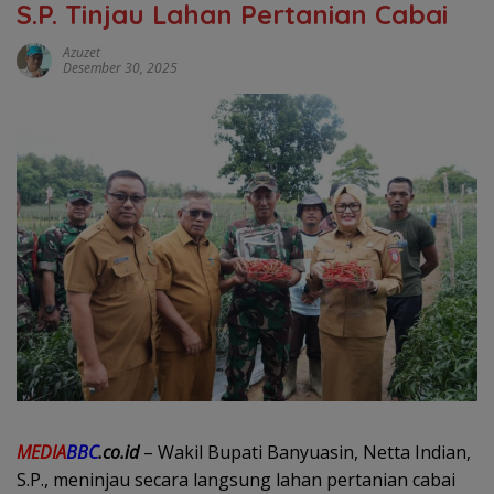
S.P. Tinjau Lahan Pertanian Cabai
Azuzet
Desember 30, 2025
MEDIA
BBC
.co.id
– Wakil Bupati Banyuasin, Netta Indian,
S.P., meninjau secara langsung lahan pertanian cabai