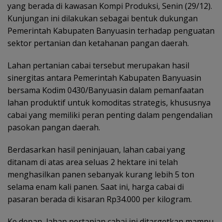
yang berada di kawasan Kompi Produksi, Senin (29/12).
Kunjungan ini dilakukan sebagai bentuk dukungan
Pemerintah Kabupaten Banyuasin terhadap penguatan
sektor pertanian dan ketahanan pangan daerah.
Lahan pertanian cabai tersebut merupakan hasil
sinergitas antara Pemerintah Kabupaten Banyuasin
bersama Kodim 0430/Banyuasin dalam pemanfaatan
lahan produktif untuk komoditas strategis, khususnya
cabai yang memiliki peran penting dalam pengendalian
pasokan pangan daerah.
Berdasarkan hasil peninjauan, lahan cabai yang
ditanam di atas area seluas 2 hektare ini telah
menghasilkan panen sebanyak kurang lebih 5 ton
selama enam kali panen. Saat ini, harga cabai di
pasaran berada di kisaran Rp34.000 per kilogram.
Ke depan, lahan pertanian cabai ini ditargetkan mampu