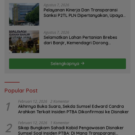
Agustus 7, 2026
Pelayanan Kinerja Dan Transparansi
Sanksi P2TL PLN Dipertanyakan, Upaya
Konfirmasi GM PLN UID S2JB Terkesan
Tutup Mata
Agustus 7, 2026
Selamatkan Lahan Pertanian Brebes
dari Banjir, Kemendagri Dorong
Program FMNJP
Selengkapnya
Popular Post
1
Februari 12, 2026
2 Komentar
Akhirnya Buka Suara, Sekda Sumsel Edward Candra
Arahkan Terkait Insiden PTBA Dikonfirmasi ke Disnaker
2
Februari 12, 2026
1 Komentar
Sikap Bungkam Sahadi Kabid Pengawasan Disnaker
Sumsel Soal Insiden PTBA: Di Mana Transparansi