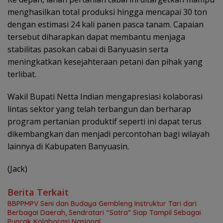
menghasilkan total produksi hingga mencapai 30 ton
dengan estimasi 24 kali panen pasca tanam. Capaian
tersebut diharapkan dapat membantu menjaga
stabilitas pasokan cabai di Banyuasin serta
meningkatkan kesejahteraan petani dan pihak yang
terlibat.
Wakil Bupati Netta Indian mengapresiasi kolaborasi
lintas sektor yang telah terbangun dan berharap
program pertanian produktif seperti ini dapat terus
dikembangkan dan menjadi percontohan bagi wilayah
lainnya di Kabupaten Banyuasin.
(Jack)
Berita Terkait
BBPPMPV Seni dan Budaya Gembleng Instruktur Tari dari
Berbagai Daerah, Sendratari “Satra” Siap Tampil Sebagai
Puncak Kolaborasi Nasional