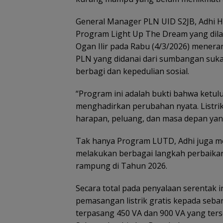
General Manager PLN UID S2JB, Adhi H
Program Light Up The Dream yang dil
Ogan Ilir pada Rabu (4/3/2026) mener
PLN yang didanai dari sumbangan suk
berbagi dan kepedulian sosial.
“Program ini adalah bukti bahwa ketu
menghadirkan perubahan nyata. Listri
harapan, peluang, dan masa depan yang 
Tak hanya Program LUTD, Adhi juga m
melakukan berbagai langkah perbaikan 
rampung di Tahun 2026.
Secara total pada penyalaan serentak 
pemasangan listrik gratis kepada seb
terpasang 450 VA dan 900 VA yang terse