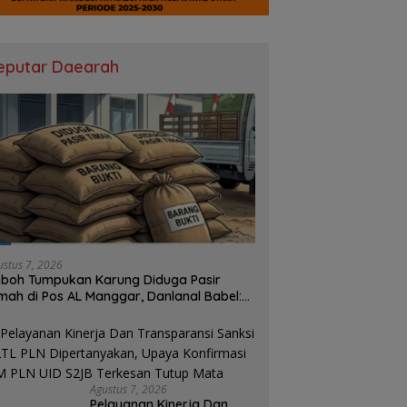
eputar Daearah
ustus 7, 2026
boh Tumpukan Karung Diduga Pasir
mah di Pos AL Manggar, Danlanal Babel:
sih Kami Dalami
Agustus 7, 2026
Pelayanan Kinerja Dan