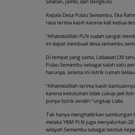
Selatan, Jambi, dan Bengkulu.
Kepala Desa Pulau Semambu, Eka Rahm
rasa terima kasih karena kali kedua 
“Alhamdulillah PLN sudah sangat m
ini dapat membuat desa semambu semak
Di tempat yang sama, Lidiawati (30 ta
Pulau Semambu sebagai salah satu p
harunya, selama ini listrik rumah beli
“Alhamdulillah terima kasih bantuannya
karena kebutuhan tidak cukup jadi listr
punya listrik sendiri “ungkap Lidia.
Tak hanya menghadirkan sambungan li
melalui YBM PLN juga menyalurkan 20
wilayah Semambu sebagai bentuk keped