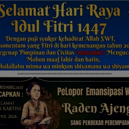
=========================================