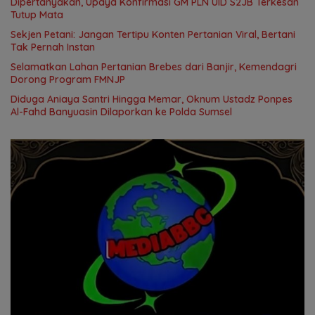
Dipertanyakan, Upaya Konfirmasi GM PLN UID S2JB Terkesan
Tutup Mata
Sekjen Petani: Jangan Tertipu Konten Pertanian Viral, Bertani
Tak Pernah Instan
Selamatkan Lahan Pertanian Brebes dari Banjir, Kemendagri
Dorong Program FMNJP
Diduga Aniaya Santri Hingga Memar, Oknum Ustadz Ponpes
Al-Fahd Banyuasin Dilaporkan ke Polda Sumsel