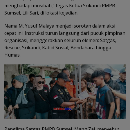
menghadapi musibah,” tegas Ketua Srikandi PMPB
Sumsel, Lili Sari, di lokasi kejadian.
Nama M. Yusuf Malaya menjadi sorotan dalam aksi
cepat ini. Instruksi turun langsung dari pucuk pimpinan
organisasi, menggerakkan seluruh elemen: Satgas,
Rescue, Srikandi, Kabid Sosial, Bendahara hingga
Humas.
Panglima Satgas PMPB Sumsel, Mang Zai, menyebut