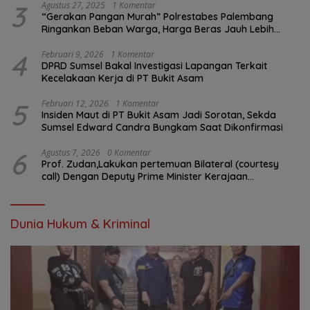
3
Agustus 27, 2025
1 Komentar
“Gerakan Pangan Murah” Polrestabes Palembang
Ringankan Beban Warga, Harga Beras Jauh Lebih
Terjangkau
4
Februari 9, 2026
1 Komentar
DPRD Sumsel Bakal Investigasi Lapangan Terkait
Kecelakaan Kerja di PT Bukit Asam
5
Februari 12, 2026
1 Komentar
Insiden Maut di PT Bukit Asam Jadi Sorotan, Sekda
Sumsel Edward Candra Bungkam Saat Dikonfirmasi
6
Agustus 7, 2026
0 Komentar
Prof. Zudan,Lakukan pertemuan Bilateral (courtesy
call) Dengan Deputy Prime Minister Kerajaan
Kamboja,BKN Siapkan Indonesia Jadi Pusat Kolaborasi
ASN ASEAN
Dunia Hukum & Kriminal