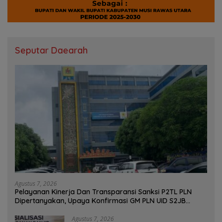
Seputar Daearah
Agustus 7, 2026
Pelayanan Kinerja Dan Transparansi Sanksi P2TL PLN
Dipertanyakan, Upaya Konfirmasi GM PLN UID S2JB
Terkesan Tutup Mata
Agustus 7, 2026