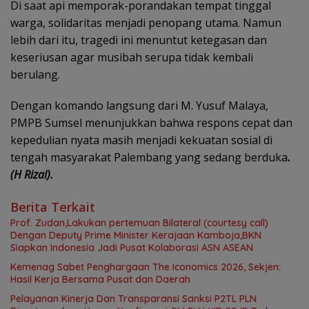
Di saat api memporak-porandakan tempat tinggal
warga, solidaritas menjadi penopang utama. Namun
lebih dari itu, tragedi ini menuntut ketegasan dan
keseriusan agar musibah serupa tidak kembali
berulang.
Dengan komando langsung dari M. Yusuf Malaya,
PMPB Sumsel menunjukkan bahwa respons cepat dan
kepedulian nyata masih menjadi kekuatan sosial di
tengah masyarakat Palembang yang sedang berduka
.
(H Rizal).
Berita Terkait
Prof. Zudan,Lakukan pertemuan Bilateral (courtesy call)
Dengan Deputy Prime Minister Kerajaan Kamboja,BKN
Siapkan Indonesia Jadi Pusat Kolaborasi ASN ASEAN
Kemenag Sabet Penghargaan The Iconomics 2026, Sekjen:
Hasil Kerja Bersama Pusat dan Daerah
Pelayanan Kinerja Dan Transparansi Sanksi P2TL PLN