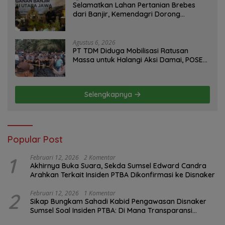
Selamatkan Lahan Pertanian Brebes
dari Banjir, Kemendagri Dorong
Program FMNJP
Agustus 6, 2026
PT TDM Diduga Mobilisasi Ratusan
Massa untuk Halangi Aksi Damai, POSE
RI Tempuh Jalur Hukum
Selengkapnya
Popular Post
1
Februari 12, 2026
2 Komentar
Akhirnya Buka Suara, Sekda Sumsel Edward Candra
Arahkan Terkait Insiden PTBA Dikonfirmasi ke Disnaker
2
Februari 12, 2026
1 Komentar
Sikap Bungkam Sahadi Kabid Pengawasan Disnaker
Sumsel Soal Insiden PTBA: Di Mana Transparansi
Pengawasan K3?