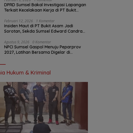
DPRD Sumsel Bakal Investigasi Lapangan
Terkait Kecelakaan Kerja di PT Bukit
Asam
Februari 12, 2026
1 Komentar
Insiden Maut di PT Bukit Asam Jadi
Sorotan, Sekda Sumsel Edward Candra
Bungkam Saat Dikonfirmasi
Agustus 9, 2026
0 Komentar
NPCI Sumsel Gaspol Menuju Peparprov
2027, Latihan Bersama Digelar di
Baturaja
ia Hukum & Kriminal