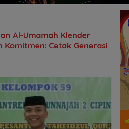
r’an Al-Umamah Klender
n Komitmen: Cetak Generasi