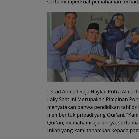
serta memperkuat pemahaman terhada
Ustad Ahmad Raja Haykal Putra Almar
Laily Saat ini Merupakan Pimpinan Po
menyatakan bahwa pendidikan tahfidz 
membentuk pribadi yang Qur’ani. “Kami
Qur’an, memahami ajarannya, serta m
Inilah yang kami tanamkan kepada para 