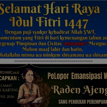
=========================================