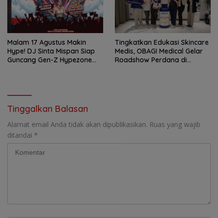
Malam 17 Agustus Makin
Tingkatkan Edukasi Skincare
Hype! DJ Sinta Mispan Siap
Medis, OBAGI Medical Gelar
Guncang Gen-Z Hypezone
Roadshow Perdana di
Palembang
Foreverskin Clinic
Tinggalkan Balasan
Alamat email Anda tidak akan dipublikasikan.
Ruas yang wajib
ditandai
*