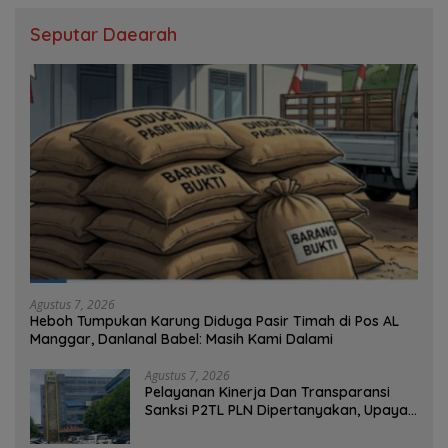
Seputar Daearah
Agustus 7, 2026
Heboh Tumpukan Karung Diduga Pasir Timah di Pos AL
Manggar, Danlanal Babel: Masih Kami Dalami
Agustus 7, 2026
Pelayanan Kinerja Dan Transparansi
Sanksi P2TL PLN Dipertanyakan, Upaya
Konfirmasi GM PLN UID S2JB Terkesan
Tutup Mata