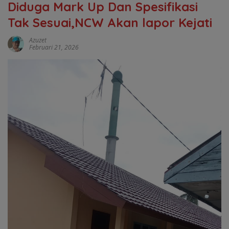
Diduga Mark Up Dan Spesifikasi
Tak Sesuai,NCW Akan lapor Kejati
Azuzet
Februari 21, 2026