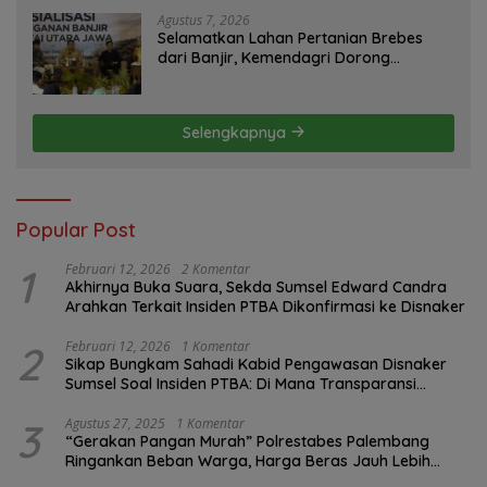
Agustus 7, 2026
Selamatkan Lahan Pertanian Brebes
dari Banjir, Kemendagri Dorong
Program FMNJP
Selengkapnya
Popular Post
1
Februari 12, 2026
2 Komentar
Akhirnya Buka Suara, Sekda Sumsel Edward Candra
Arahkan Terkait Insiden PTBA Dikonfirmasi ke Disnaker
2
Februari 12, 2026
1 Komentar
Sikap Bungkam Sahadi Kabid Pengawasan Disnaker
Sumsel Soal Insiden PTBA: Di Mana Transparansi
Pengawasan K3?
3
Agustus 27, 2025
1 Komentar
“Gerakan Pangan Murah” Polrestabes Palembang
Ringankan Beban Warga, Harga Beras Jauh Lebih
Terjangkau