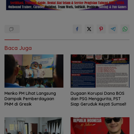
Baca Juga
Menko PM Lihat Langsung
Dugaan Korupsi Dana BOS
Dampak Pemberdayaan
dan PSG Menggurita, PST
PNM di Gresik
Siap Geruduk Kejati Sumsel!