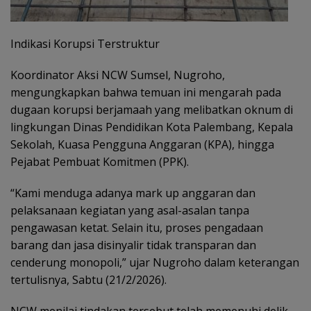
Indikasi Korupsi Terstruktur
Koordinator Aksi NCW Sumsel, Nugroho,
mengungkapkan bahwa temuan ini mengarah pada
dugaan korupsi berjamaah yang melibatkan oknum di
lingkungan Dinas Pendidikan Kota Palembang, Kepala
Sekolah, Kuasa Pengguna Anggaran (KPA), hingga
Pejabat Pembuat Komitmen (PPK).
“Kami menduga adanya mark up anggaran dan
pelaksanaan kegiatan yang asal-asalan tanpa
pengawasan ketat. Selain itu, proses pengadaan
barang dan jasa disinyalir tidak transparan dan
cenderung monopoli,” ujar Nugroho dalam keterangan
tertulisnya, Sabtu (21/2/2026).
NCW menilai tindakan tersebut telah memenuhi delik