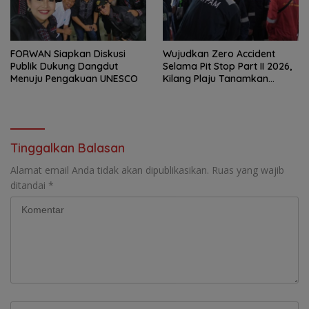
FORWAN Siapkan Diskusi
Wujudkan Zero Accident
Publik Dukung Dangdut
Selama Pit Stop Part II 2026,
Menuju Pengakuan UNESCO
Kilang Plaju Tanamkan
Budaya HSSE Melalui Safety
Campaign
Tinggalkan Balasan
Alamat email Anda tidak akan dipublikasikan.
Ruas yang wajib
ditandai
*