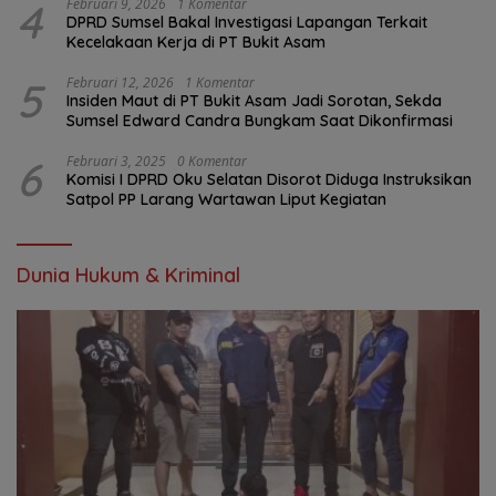
4
Februari 9, 2026
1 Komentar
DPRD Sumsel Bakal Investigasi Lapangan Terkait
Kecelakaan Kerja di PT Bukit Asam
5
Februari 12, 2026
1 Komentar
Insiden Maut di PT Bukit Asam Jadi Sorotan, Sekda
Sumsel Edward Candra Bungkam Saat Dikonfirmasi
6
Februari 3, 2025
0 Komentar
Komisi I DPRD Oku Selatan Disorot Diduga Instruksikan
Satpol PP Larang Wartawan Liput Kegiatan
Dunia Hukum & Kriminal