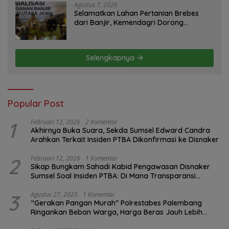
Agustus 7, 2026
Selamatkan Lahan Pertanian Brebes
dari Banjir, Kemendagri Dorong
Program FMNJP
Selengkapnya
Popular Post
1
Februari 12, 2026
2 Komentar
Akhirnya Buka Suara, Sekda Sumsel Edward Candra
Arahkan Terkait Insiden PTBA Dikonfirmasi ke Disnaker
2
Februari 12, 2026
1 Komentar
Sikap Bungkam Sahadi Kabid Pengawasan Disnaker
Sumsel Soal Insiden PTBA: Di Mana Transparansi
Pengawasan K3?
3
Agustus 27, 2025
1 Komentar
“Gerakan Pangan Murah” Polrestabes Palembang
Ringankan Beban Warga, Harga Beras Jauh Lebih
Terjangkau