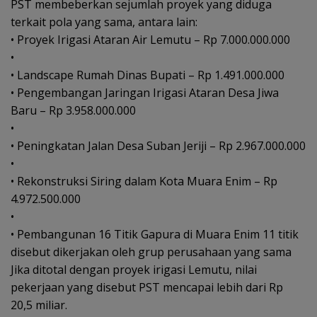
PST membeberkan sejumlah proyek yang diduga
terkait pola yang sama, antara lain:
• Proyek Irigasi Ataran Air Lemutu – Rp 7.000.000.000
•
• Landscape Rumah Dinas Bupati – Rp 1.491.000.000
• Pengembangan Jaringan Irigasi Ataran Desa Jiwa
Baru – Rp 3.958.000.000
•
• Peningkatan Jalan Desa Suban Jeriji – Rp 2.967.000.000
•
• Rekonstruksi Siring dalam Kota Muara Enim – Rp
4.972.500.000
•
• Pembangunan 16 Titik Gapura di Muara Enim 11 titik
disebut dikerjakan oleh grup perusahaan yang sama
Jika ditotal dengan proyek irigasi Lemutu, nilai
pekerjaan yang disebut PST mencapai lebih dari Rp
20,5 miliar.