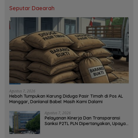
Seputar Daearah
Agustus 7, 2026
Heboh Tumpukan Karung Diduga Pasir Timah di Pos AL
Manggar, Danlanal Babel: Masih Kami Dalami
Agustus 7, 2026
Pelayanan Kinerja Dan Transparansi
Sanksi P2TL PLN Dipertanyakan, Upaya
Konfirmasi GM PLN UID S2JB Terkesan
Tutup Mata