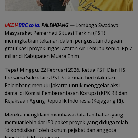
MEDIA
BBC.co.id,
PALEMBANG —
Lembaga Swadaya
Masyarakat Pemerhati Situasi Terkini (PST)
meningkatkan tekanan dalam pengusutan dugaan
gratifikasi proyek irigasi Ataran Air Lemutu senilai Rp 7
miliar di Kabupaten Muara Enim.
Tepat Minggu, 22 Februari 2026, Ketua PST Dian HS
bersama Sekretaris PST Sukirman bertolak dari
Palembang menuju Jakarta untuk menggelar aksi
damai di Komisi Pemberantasan Korupsi (KPK RI) dan
Kejaksaan Agung Republik Indonesia (Kejagung RI).
Mereka mengklaim membawa data tambahan yang
memuat lebih dari 50 paket proyek yang diduga telah
“dikondisikan” oleh oknum pejabat dan anggota
legislatif di Muara Enim.