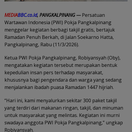
MEDIA
BBC.co.id
, PANGKALPINANG —
Persatuan
Wartawan Indonesia (PWI) Pokja Pangkalpinang
menggelar kegiatan berbagi takjil gratis, bertajuk
Ramadan Penuh Berkah, di Jalan Soekarno Hatta,
Pangkalpinang, Rabu (11/3/2026).
Ketua PWI Pokja Pangkalpinang, Robiyansyah (Oby),
mengatakan kegiatan tersebut merupakan bentuk
kepedulian insan pers terhadap masyarakat,
khususnya bagi pengendara dan warga yang sedang
menjalankan ibadah puasa Ramadan 1447 hijriah.
“Hari ini, kami menyalurkan sekitar 300 paket takjil
yang terdiri dari makanan ringan, takjil, dan minuman
untuk masyarakat yang melintas. Kegiatan ini murni
swadaya anggota PWI Pokja Pangkalpinang,” ungkap
Robiyansyah.