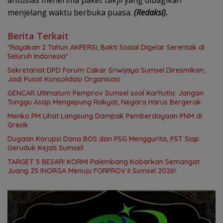
antusias menerima paket takjil yang dibagikan
menjelang waktu berbuka puasa.
(Redaksi).
Berita Terkait
*Rayakan 2 Tahun AKPERSI, Bakti Sosial Digelar Serentak di
Seluruh Indonesia*
Sekretariat DPD Forum Cakar Sriwijaya Sumsel Diresmikan,
Jadi Pusat Konsolidasi Organisasi
GENCAR Ultimatum Pemprov Sumsel soal Karhutla: Jangan
Tunggu Asap Mengepung Rakyat, Negara Harus Bergerak
Menko PM Lihat Langsung Dampak Pemberdayaan PNM di
Gresik
Dugaan Korupsi Dana BOS dan PSG Menggurita, PST Siap
Geruduk Kejati Sumsel!
TARGET 5 BESAR! KORMI Palembang Kobarkan Semangat
Juang 25 INORGA Menuju FORPROV II Sumsel 2026!