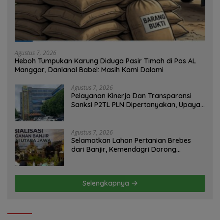
Agustus 7, 2026
Heboh Tumpukan Karung Diduga Pasir Timah di Pos AL
Manggar, Danlanal Babel: Masih Kami Dalami
Agustus 7, 2026
Pelayanan Kinerja Dan Transparansi
Sanksi P2TL PLN Dipertanyakan, Upaya
Konfirmasi GM PLN UID S2JB Terkesan
Tutup Mata
Agustus 7, 2026
Selamatkan Lahan Pertanian Brebes
dari Banjir, Kemendagri Dorong
Program FMNJP
Selengkapnya