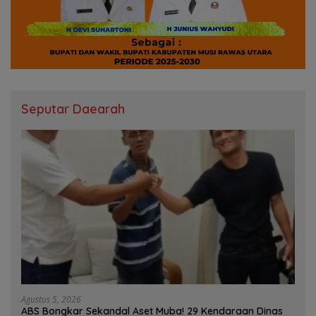
Seputar Daearah
Agustus 5, 2026
ABS Bongkar Sekandal Aset Muba! 29 Kendaraan Dinas