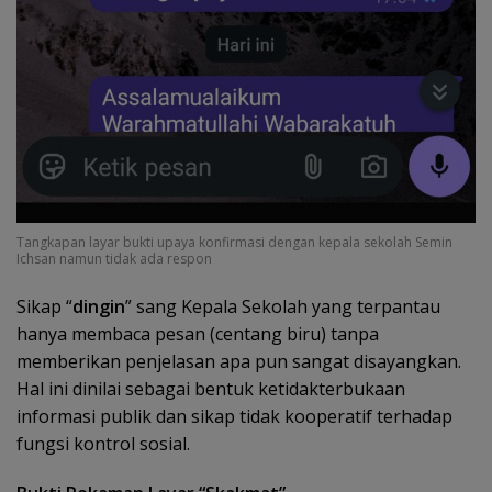
Tangkapan layar bukti upaya konfirmasi dengan kepala sekolah Semin
Ichsan namun tidak ada respon
Sikap “
dingin
” sang Kepala Sekolah yang terpantau
hanya membaca pesan (centang biru) tanpa
memberikan penjelasan apa pun sangat disayangkan.
Hal ini dinilai sebagai bentuk ketidakterbukaan
informasi publik dan sikap tidak kooperatif terhadap
fungsi kontrol sosial.