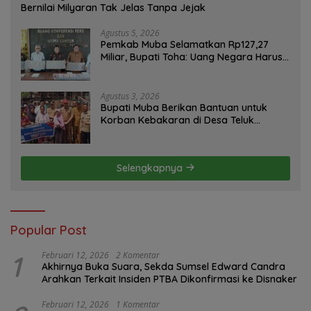
Bernilai Milyaran Tak Jelas Tanpa Jejak
Agustus 5, 2026
Pemkab Muba Selamatkan Rp127,27
Miliar, Bupati Toha: Uang Negara Harus
Kembali untuk Rakyat
Agustus 3, 2026
Bupati Muba Berikan Bantuan untuk
Korban Kebakaran di Desa Teluk
Kecamatan Lais
Selengkapnya
Popular Post
1
Februari 12, 2026
2 Komentar
Akhirnya Buka Suara, Sekda Sumsel Edward Candra
Arahkan Terkait Insiden PTBA Dikonfirmasi ke Disnaker
Februari 12, 2026
1 Komentar