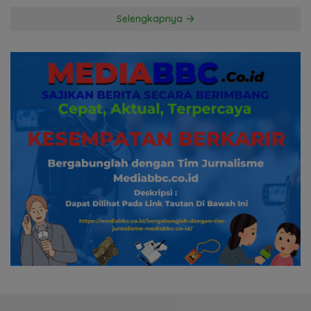
Hormati Proses Hukum
Selengkapnya