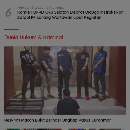
6
Februari 3, 2025
0 Komentar
Komisi I DPRD Oku Selatan Disorot Diduga Instruksikan
Satpol PP Larang Wartawan Liput Kegiatan
Dunia Hukum & Kriminal
Reskrim Macan Bukit Berhasil Ungkap Kasus Curanmor