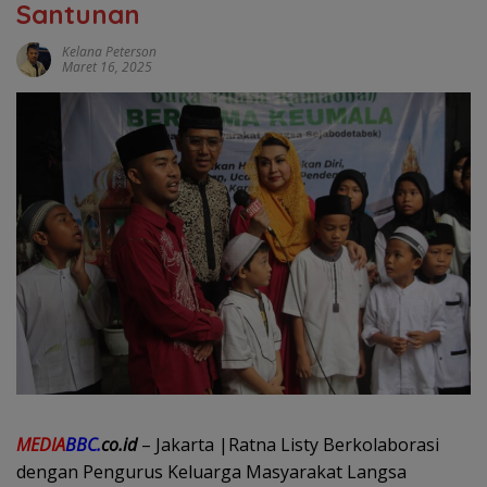
Santunan
Kelana Peterson
Maret 16, 2025
MEDIA
BBC.
co.id
– Jakarta |Ratna Listy Berkolaborasi
dengan Pengurus Keluarga Masyarakat Langsa