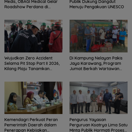
Medis, OBAGI Medical Gelar
Publik Dukung Dangdut
Roadshow Perdana di
Menuju Pengakuan UNESCO
Foreverskin Clinic
Wujudkan Zero Accident
Di Kampung Nelayan Pakis
Selama Pit Stop Part II 2026,
Jaya Karawang, Program
Kilang Plaju Tanamkan
Jumat Berkah Wartawan
Budaya HSSE Melalui Safety
Berbagi Nasi Boks dan Air
Campaign
Mineral
Kemendagri Perkuat Peran
Pengurus Yayasan
Pemerintah Daerah dalam
Perguruan Ksatrya Lima Satu
Penerapan Kebijakan
Minta Publik Hormati Proses