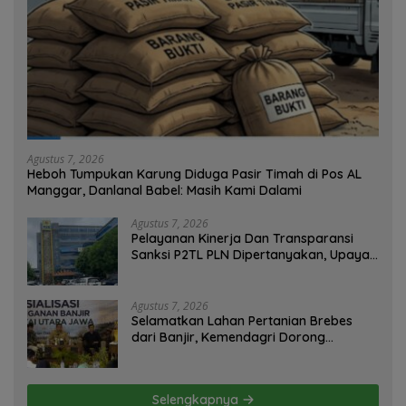
Agustus 7, 2026
Heboh Tumpukan Karung Diduga Pasir Timah di Pos AL
Manggar, Danlanal Babel: Masih Kami Dalami
Agustus 7, 2026
Pelayanan Kinerja Dan Transparansi
Sanksi P2TL PLN Dipertanyakan, Upaya
Konfirmasi GM PLN UID S2JB Terkesan
Tutup Mata
Agustus 7, 2026
Selamatkan Lahan Pertanian Brebes
dari Banjir, Kemendagri Dorong
Program FMNJP
Selengkapnya