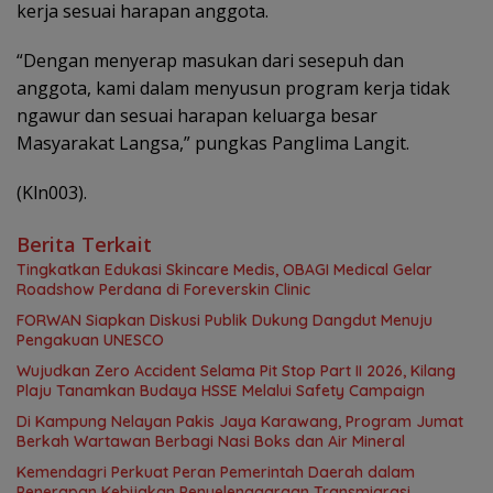
kerja sesuai harapan anggota.
“Dengan menyerap masukan dari sesepuh dan
anggota, kami dalam menyusun program kerja tidak
ngawur dan sesuai harapan keluarga besar
Masyarakat Langsa,” pungkas Panglima Langit.
(Kln003).
Berita Terkait
Tingkatkan Edukasi Skincare Medis, OBAGI Medical Gelar
Roadshow Perdana di Foreverskin Clinic
FORWAN Siapkan Diskusi Publik Dukung Dangdut Menuju
Pengakuan UNESCO
Wujudkan Zero Accident Selama Pit Stop Part II 2026, Kilang
Plaju Tanamkan Budaya HSSE Melalui Safety Campaign
Di Kampung Nelayan Pakis Jaya Karawang, Program Jumat
Berkah Wartawan Berbagi Nasi Boks dan Air Mineral
Kemendagri Perkuat Peran Pemerintah Daerah dalam
Penerapan Kebijakan Penyelenggaraan Transmigrasi