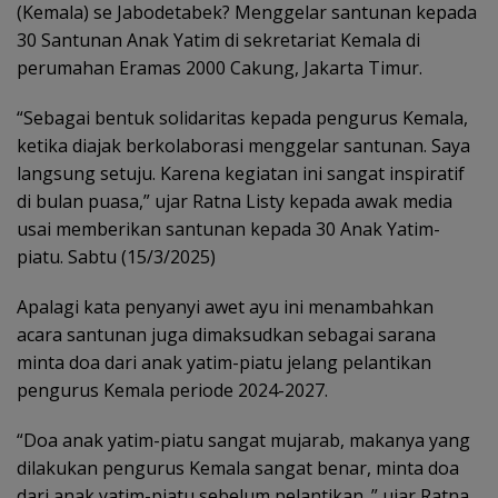
(Kemala) se Jabodetabek? Menggelar santunan kepada
30 Santunan Anak Yatim di sekretariat Kemala di
perumahan Eramas 2000 Cakung, Jakarta Timur.
“Sebagai bentuk solidaritas kepada pengurus Kemala,
ketika diajak berkolaborasi menggelar santunan. Saya
langsung setuju. Karena kegiatan ini sangat inspiratif
di bulan puasa,” ujar Ratna Listy kepada awak media
usai memberikan santunan kepada 30 Anak Yatim-
piatu. Sabtu (15/3/2025)
Apalagi kata penyanyi awet ayu ini menambahkan
acara santunan juga dimaksudkan sebagai sarana
minta doa dari anak yatim-piatu jelang pelantikan
pengurus Kemala periode 2024-2027.
“Doa anak yatim-piatu sangat mujarab, makanya yang
dilakukan pengurus Kemala sangat benar, minta doa
dari anak yatim-piatu sebelum pelantikan. ” ujar Ratna