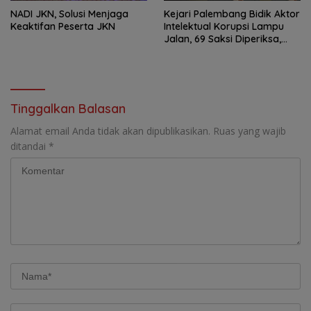
NADI JKN, Solusi Menjaga
Kejari Palembang Bidik Aktor
Keaktifan Peserta JKN
Intelektual Korupsi Lampu
Jalan, 69 Saksi Diperiksa,
Wali Kota-Wakil Wali Kota
Berpotensi Dipanggil
Tinggalkan Balasan
Alamat email Anda tidak akan dipublikasikan.
Ruas yang wajib
ditandai
*