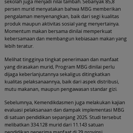
sekolah juga menjadi nilai tambah. Sebanyak 85,8
persen murid menyatakan bahwa MBG memberikan
pengalaman menyenangkan, baik dari segi kualitas
produk maupun aktivitas sosial yang menyertainya.
Momentum makan bersama dinilai memperkuat
kebersamaan dan membangun kebiasaan makan yang
lebih teratur.
Melihat tingginya tingkat penerimaan dan manfaat
yang dirasakan murid, Program MBG dinilai perlu
dijaga keberlanjutannya sekaligus ditingkatkan
kualitas pelaksanaannya, baik dari aspek distribusi,
mutu makanan, maupun pengawasan standar gizi.
Sebelumnya, Kemendikdasmen juga melakukan kajian
evaluasi pelaksanaan dan dampak implementasi MBG
di satuan pendidikan sepanjang 2025. Studi tersebut
melibatkan 334.128 murid dari 11.143 satuan
pendidikan penerima manfaat di 29 provinsi.