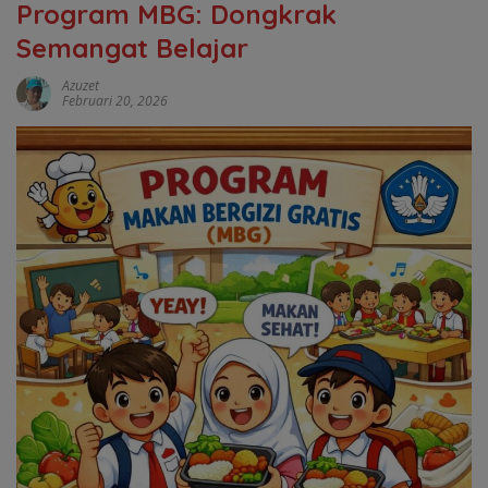
Program MBG: Dongkrak
Semangat Belajar
Azuzet
Februari 20, 2026