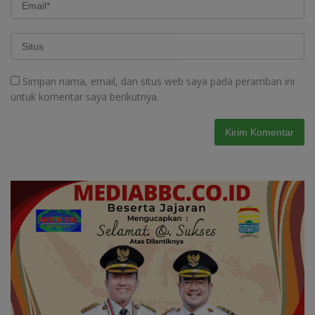
Simpan nama, email, dan situs web saya pada peramban ini
untuk komentar saya berikutnya.