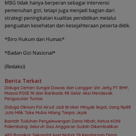
MBG tidak hanya berperan sebagai intervensi
pemenuhan gizi, tetapi juga menjadi bagian dari
strategi peningkatan kualitas pendidikan melalui
penguatan kesehatan dan kesejahteraan peserta didik.
*Biro Hukum dan Humas*
*Badan Gizi Nasional*
(Redaksi)
Berita Terkait
Diduga Cemari Sungai Dawas dan Langgar Izin Jetty PT BMP,
Massa POSE RI dan Barikade 98 Gelar Aksi Mendesak
Pengusutan Tuntas
Diduga Oknum Pol Airud Jadi Broker Minyak Ilegal, Uang Rp88
Juta Milik Toke Muba Hilang Tanpa Jejak
Bantah Tuduhan Penyelewengan Dana Hibah, Ketua KONI
Palembang: Seluruh Sisa Anggaran Sudah Dikembalikan
ABS Bongkar Sekandal Aset Muba! 29 Kendaraan Dinas