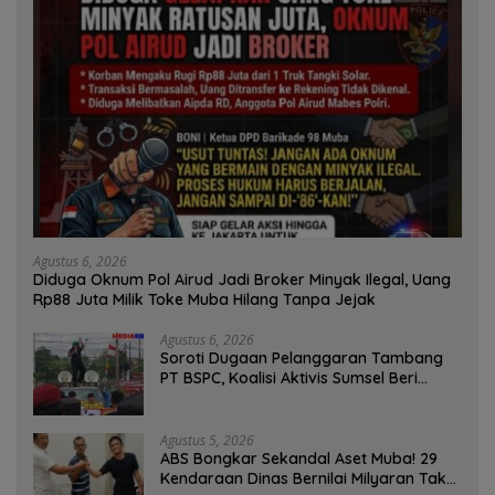
Agustus 6, 2026
Diduga Oknum Pol Airud Jadi Broker Minyak Ilegal, Uang
Rp88 Juta Milik Toke Muba Hilang Tanpa Jejak
Agustus 6, 2026
Soroti Dugaan Pelanggaran Tambang
PT BSPC, Koalisi Aktivis Sumsel Beri
Tenggat 1 Minggu ke Pemerintah
Agustus 5, 2026
ABS Bongkar Sekandal Aset Muba! 29
Kendaraan Dinas Bernilai Milyaran Tak