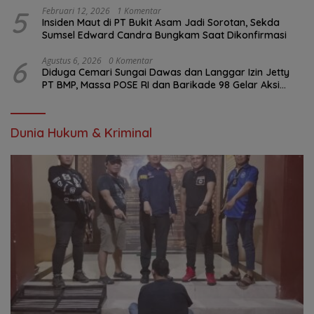
5
Februari 12, 2026
1 Komentar
Insiden Maut di PT Bukit Asam Jadi Sorotan, Sekda
Sumsel Edward Candra Bungkam Saat Dikonfirmasi
6
Agustus 6, 2026
0 Komentar
Diduga Cemari Sungai Dawas dan Langgar Izin Jetty
PT BMP, Massa POSE RI dan Barikade 98 Gelar Aksi
Mendesak Pengusutan Tuntas
Dunia Hukum & Kriminal