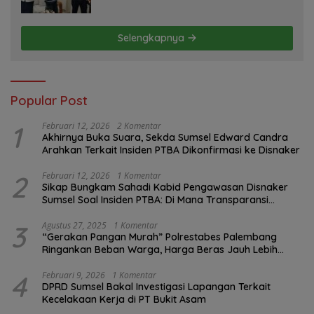
Jelas Tanpa Jejak
Selengkapnya
Popular Post
1
Februari 12, 2026
2 Komentar
Akhirnya Buka Suara, Sekda Sumsel Edward Candra
Arahkan Terkait Insiden PTBA Dikonfirmasi ke Disnaker
2
Februari 12, 2026
1 Komentar
Sikap Bungkam Sahadi Kabid Pengawasan Disnaker
Sumsel Soal Insiden PTBA: Di Mana Transparansi
Pengawasan K3?
3
Agustus 27, 2025
1 Komentar
“Gerakan Pangan Murah” Polrestabes Palembang
Ringankan Beban Warga, Harga Beras Jauh Lebih
Terjangkau
4
Februari 9, 2026
1 Komentar
DPRD Sumsel Bakal Investigasi Lapangan Terkait
Kecelakaan Kerja di PT Bukit Asam