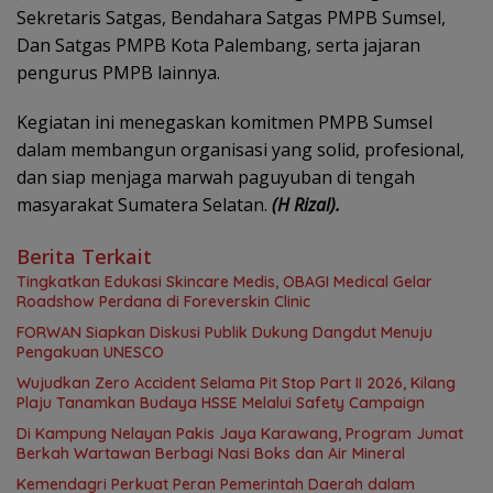
Sekretaris Satgas, Bendahara Satgas PMPB Sumsel,
Dan Satgas PMPB Kota Palembang, serta jajaran
pengurus PMPB lainnya.
Kegiatan ini menegaskan komitmen PMPB Sumsel
dalam membangun organisasi yang solid, profesional,
dan siap menjaga marwah paguyuban di tengah
masyarakat Sumatera Selatan.
(H Rizal).
Berita Terkait
Tingkatkan Edukasi Skincare Medis, OBAGI Medical Gelar
Roadshow Perdana di Foreverskin Clinic
FORWAN Siapkan Diskusi Publik Dukung Dangdut Menuju
Pengakuan UNESCO
Wujudkan Zero Accident Selama Pit Stop Part II 2026, Kilang
Plaju Tanamkan Budaya HSSE Melalui Safety Campaign
Di Kampung Nelayan Pakis Jaya Karawang, Program Jumat
Berkah Wartawan Berbagi Nasi Boks dan Air Mineral
Kemendagri Perkuat Peran Pemerintah Daerah dalam