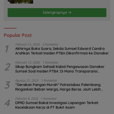
Selengkapnya
Popular Post
1
Februari 12, 2026
2 Komentar
Akhirnya Buka Suara, Sekda Sumsel Edward Candra
Arahkan Terkait Insiden PTBA Dikonfirmasi ke Disnaker
2
Februari 12, 2026
1 Komentar
Sikap Bungkam Sahadi Kabid Pengawasan Disnaker
Sumsel Soal Insiden PTBA: Di Mana Transparansi
Pengawasan K3?
3
Agustus 27, 2025
1 Komentar
“Gerakan Pangan Murah” Polrestabes Palembang
Ringankan Beban Warga, Harga Beras Jauh Lebih
Terjangkau
4
Februari 9, 2026
1 Komentar
DPRD Sumsel Bakal Investigasi Lapangan Terkait
Kecelakaan Kerja di PT Bukit Asam