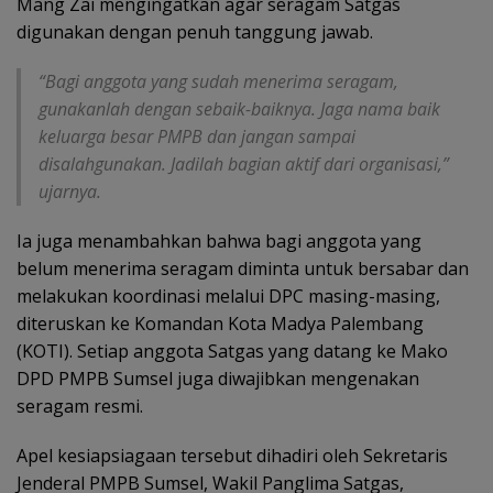
Mang Zai mengingatkan agar seragam Satgas
digunakan dengan penuh tanggung jawab.
“Bagi anggota yang sudah menerima seragam,
gunakanlah dengan sebaik-baiknya. Jaga nama baik
keluarga besar PMPB dan jangan sampai
disalahgunakan. Jadilah bagian aktif dari organisasi,”
ujarnya.
Ia juga menambahkan bahwa bagi anggota yang
belum menerima seragam diminta untuk bersabar dan
melakukan koordinasi melalui DPC masing-masing,
diteruskan ke Komandan Kota Madya Palembang
(KOTI). Setiap anggota Satgas yang datang ke Mako
DPD PMPB Sumsel juga diwajibkan mengenakan
seragam resmi.
Apel kesiapsiagaan tersebut dihadiri oleh Sekretaris
Jenderal PMPB Sumsel, Wakil Panglima Satgas,