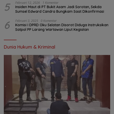
5
Februari 12, 2026
1 Komentar
Insiden Maut di PT Bukit Asam Jadi Sorotan, Sekda
Sumsel Edward Candra Bungkam Saat Dikonfirmasi
6
Februari 3, 2025
0 Komentar
Komisi I DPRD Oku Selatan Disorot Diduga Instruksikan
Satpol PP Larang Wartawan Liput Kegiatan
Dunia Hukum & Kriminal