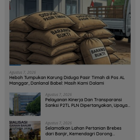
Agustus 7, 2026
Heboh Tumpukan Karung Diduga Pasir Timah di Pos AL
Manggar, Danlanal Babel: Masih Kami Dalami
Agustus 7, 2026
Pelayanan Kinerja Dan Transparansi
Sanksi P2TL PLN Dipertanyakan, Upaya
Konfirmasi GM PLN UID S2JB Terkesan
Tutup Mata
Agustus 7, 2026
Selamatkan Lahan Pertanian Brebes
dari Banjir, Kemendagri Dorong
Program FMNJP