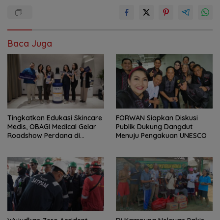
Baca Juga
Tingkatkan Edukasi Skincare
FORWAN Siapkan Diskusi
Medis, OBAGI Medical Gelar
Publik Dukung Dangdut
Roadshow Perdana di
Menuju Pengakuan UNESCO
Foreverskin Clinic