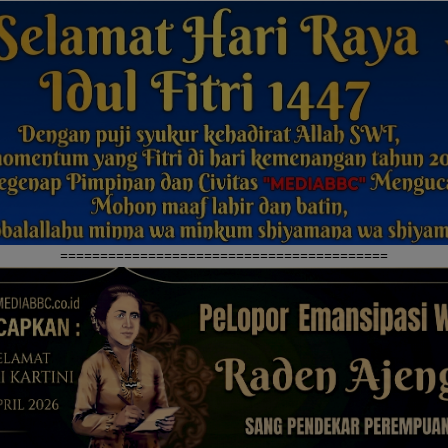
=========================================