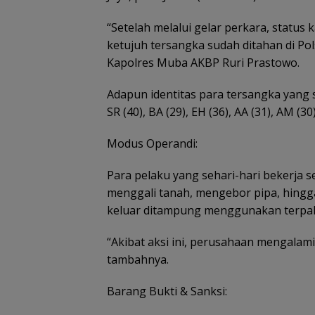
“Setelah melalui gelar perkara, status 
ketujuh tersangka sudah ditahan di Po
Kapolres Muba AKBP Ruri Prastowo.
Adapun identitas para tersangka yang 
SR (40), BA (29), EH (36), AA (31), AM (30
Modus Operandi:
Para pelaku yang sehari-hari bekerja se
menggali tanah, mengebor pipa, hingg
keluar ditampung menggunakan terpal 
“Akibat aksi ini, perusahaan mengalami
tambahnya.
Barang Bukti & Sanksi: