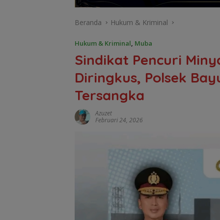
Beranda
Hukum & Kriminal
Hukum & Kriminal
,
Muba
Sindikat Pencuri Min
Diringkus, Polsek Ba
Tersangka
Azuzet
Februari 24, 2026