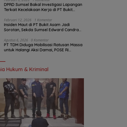
DPRD Sumsel Bakal Investigasi Lapangan
Terkait Kecelakaan Kerja di PT Bukit
Asam
Februari 12, 2026
1 Komentar
Insiden Maut di PT Bukit Asam Jadi
Sorotan, Sekda Sumsel Edward Candra
Bungkam Saat Dikonfirmasi
Agustus 6, 2026
0 Komentar
PT TDM Diduga Mobilisasi Ratusan Massa
untuk Halangi Aksi Damai, POSE RI
Tempuh Jalur Hukum
ia Hukum & Kriminal