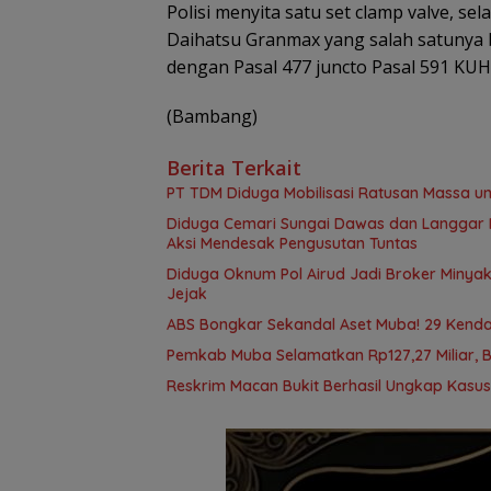
Polisi menyita satu set clamp valve, se
Daihatsu Granmax yang salah satunya be
dengan Pasal 477 juncto Pasal 591 KU
(Bambang)
Berita Terkait
PT TDM Diduga Mobilisasi Ratusan Massa un
Diduga Cemari Sungai Dawas dan Langgar Iz
Aksi Mendesak Pengusutan Tuntas
Diduga Oknum Pol Airud Jadi Broker Minyak 
Jejak
ABS Bongkar Sekandal Aset Muba! 29 Kendar
Pemkab Muba Selamatkan Rp127,27 Miliar, 
Reskrim Macan Bukit Berhasil Ungkap Kasu