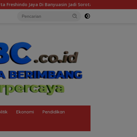
tan: Publik Tuntut Transparansi Pemerintah dan Perusahaan
litik
Ekonomi
Pendidikan