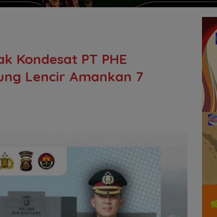
yak Kondesat PT PHE
yung Lencir Amankan 7