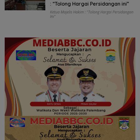
: “Tolong Hargai Persidangan ini”
Ketua Majelis Hakim : "Tolong Hargai Persidangan
Ini"