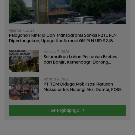
Agustus 7, 2026
Pelayanan Kinerja Dan Transparansi Sanksi P2TL PLN
Dipertanyakan, Upaya Konfirmasi GM PLN UID S2JB
Terkesan Tutup Mata
Agustus 7, 2026
Selamatkan Lahan Pertanian Brebes
dari Banjir, Kemendagri Dorong
Program FMNJP
Agustus 6, 2026
PT TDM Diduga Mobilisasi Ratusan
Massa untuk Halangi Aksi Damai, POSE
RI Tempuh Jalur Hukum
Selengkapnya