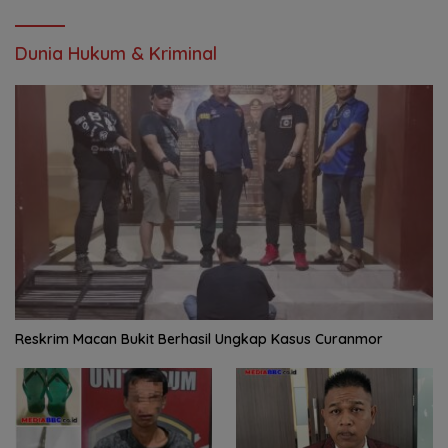
Dunia Hukum & Kriminal
Reskrim Macan Bukit Berhasil Ungkap Kasus Curanmor