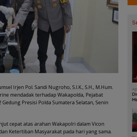
S
msel Irjen Pol. Sandi Nugroho, S.I.K., S.H., M.Hum.
Ag
Di
rine mendadak terhadap Wakapolda, Pejabat
Mi
2 Gedung Presisi Polda Sumatera Selatan, Senin
Mu
njut cepat atas arahan Wakapolri dalam Vicon
 dan Ketertiban Masyarakat pada hari yang sama.