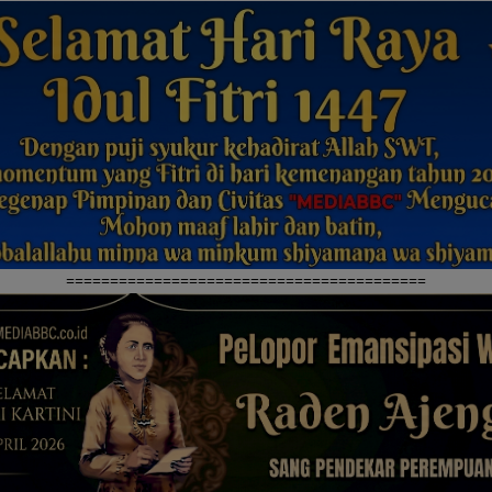
=========================================