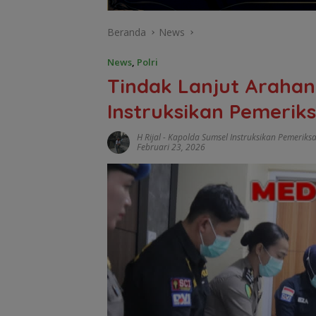
Beranda
News
News
,
Polri
Tindak Lanjut Arahan
Instruksikan Pemerik
H Rijal
-
Kapolda Sumsel Instruksikan Pemeriksa
Februari 23, 2026