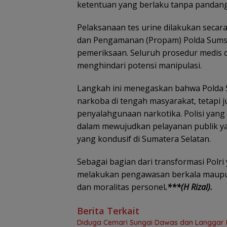
ketentuan yang berlaku tanpa pandang 
Pelaksanaan tes urine dilakukan secara
dan Pengamanan (Propam) Polda Sumsel 
pemeriksaan. Seluruh prosedur medis d
menghindari potensi manipulasi.
Langkah ini menegaskan bahwa Polda
narkoba di tengah masyarakat, tetapi ju
penyalahgunaan narkotika. Polisi yang 
dalam mewujudkan pelayanan publik ya
yang kondusif di Sumatera Selatan.
Sebagai bagian dari transformasi Polri
melakukan pengawasan berkala maupu
dan moralitas personel
.***(H Rizal).
Berita Terkait
Diduga Cemari Sungai Dawas dan Langgar Iz