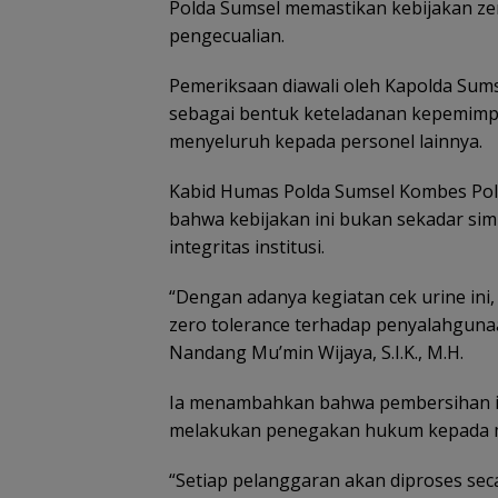
Polda Sumsel memastikan kebijakan ze
pengecualian.
Pemeriksaan diawali oleh Kapolda Sum
sebagai bentuk keteladanan kepemimpin
menyeluruh kepada personel lainnya.
Kabid Humas Polda Sumsel Kombes Pol 
bahwa kebijakan ini bukan sekadar sim
integritas institusi.
“Dengan adanya kegiatan cek urine in
zero tolerance terhadap penyalahgunaa
Nandang Mu’min Wijaya, S.I.K., M.H.
Ia menambahkan bahwa pembersihan i
melakukan penegakan hukum kepada m
“Setiap pelanggaran akan diproses seca