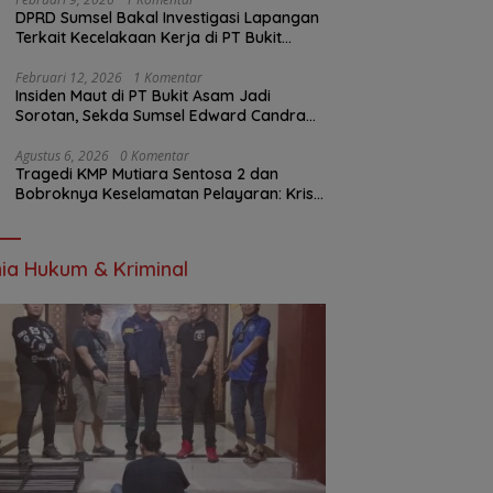
DPRD Sumsel Bakal Investigasi Lapangan
Terkait Kecelakaan Kerja di PT Bukit
Asam
Februari 12, 2026
1 Komentar
Insiden Maut di PT Bukit Asam Jadi
Sorotan, Sekda Sumsel Edward Candra
Bungkam Saat Dikonfirmasi
Agustus 6, 2026
0 Komentar
Tragedi KMP Mutiara Sentosa 2 dan
Bobroknya Keselamatan Pelayaran: Krisis
Implementasi Regulasi hingga Moral
Hazard
ia Hukum & Kriminal