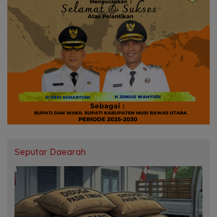
Seputar Daearah