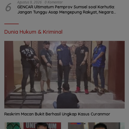
6
Agustus 9, 2026
0 Komentar
GENCAR Ultimatum Pemprov Sumsel soal Karhutla:
Jangan Tunggu Asap Mengepung Rakyat, Negara
Harus Bergerak
Dunia Hukum & Kriminal
Reskrim Macan Bukit Berhasil Ungkap Kasus Curanmor