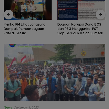
Menko PM Lihat Langsung
Dugaan Korupsi Dana BOS
Dampak Pemberdayaan
dan PSG Menggurita, PST
PNM di Gresik
Siap Geruduk Kejati Sumsel!
News
September 1, 2025