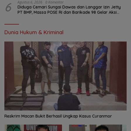
6
Agustus 6, 2026
0 Komentar
Diduga Cemari Sungai Dawas dan Langgar Izin Jetty
PT BMP, Massa POSE RI dan Barikade 98 Gelar Aksi
Mendesak Pengusutan Tuntas
Dunia Hukum & Kriminal
Reskrim Macan Bukit Berhasil Ungkap Kasus Curanmor