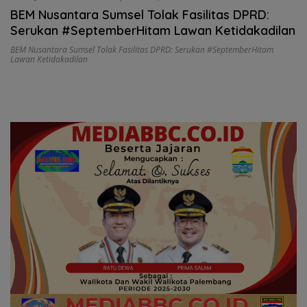
BEM Nusantara Sumsel Tolak Fasilitas DPRD:
Serukan #SeptemberHitam Lawan Ketidakadilan
BEM Nusantara Sumsel Tolak Fasilitas DPRD: Serukan #SeptemberHitam
Lawan Ketidakadilan