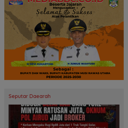
Seputar Daearah